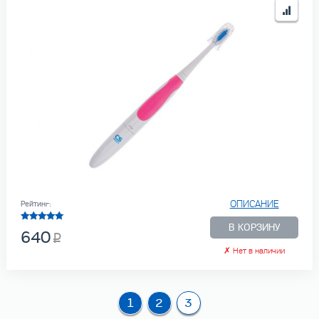
ОПИСАНИЕ
Рейтинг:
В КОРЗИНУ
640
✗
Нет в наличии
1
2
3