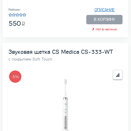
ОПИСАНИЕ
Рейтинг:
В КОРЗИНУ
550
✗
Нет в наличии
Звуковая щетка CS Medica CS-333-WT
с покрытием Soft Touch
-5%