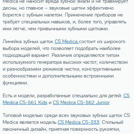
Medica не наносит вреда зубной эмали и не травмирует
десны, но главное – звуковые щетки эффективно
борются с зубным налетом. Применение приборов не
требует специальных навыков, и, более того, управлять
ими легче, чем привычными зубными щетками.
Линейка зубных щеток
CS Medica
состоит из широкого
выбора моделей, что позволяет подобрать наиболее
подходящий вариант. Различия определяются типом
используемого генератора высоких частот, количеством
и разнообразием режимов чистки, конструктивными
особенностями и дополнительными встроенными
функциями.
Есть и модели, разработанные специально для детей:
CS
Medica CS-561 Kids
и
CS Medica CS-562 Junior
.
Топовой моделью среди всех звуковых зубных щеток CS
Medica является модель
CS Medica CS-333
. Стильный
лаконичный дизайн, приятная поверхность рукоятки,