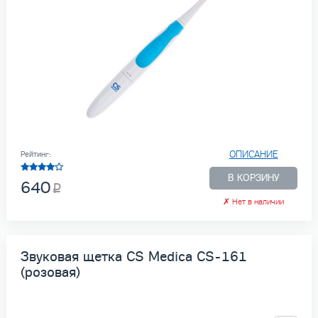
ОПИСАНИЕ
Рейтинг:
В КОРЗИНУ
640
✗
Нет в наличии
Звуковая щетка CS Medica CS-161
(розовая)