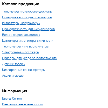
Каталог продукции
Тонометры и стетофонендоскопы
Принадлежности для тонометров
Ингаляторы, небулайзеры
Принадлежности для небулайзеров
Весы и жироанализаторы
Шагомеры и мониторы активности
Термометры и пульсоксиметры
Электронные массажеры
Приборы для ухода за полостью рта
Детские товары
Кислородные концентраторы
Акции и скидки
Информация
Бренд Omron
Инновационные технологии