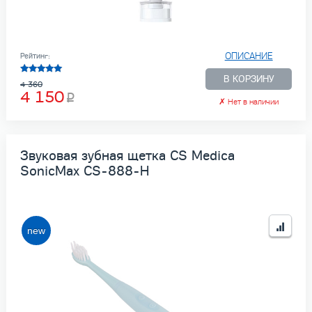
ОПИСАНИЕ
Рейтинг:
В КОРЗИНУ
4 360
4 150
✗
Нет в наличии
Звуковая зубная щетка CS Medica
SonicMax CS-888-H