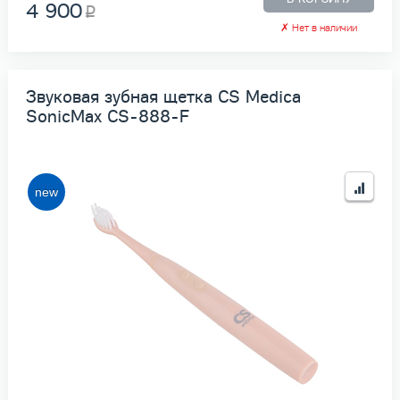
4 900
✗
Нет в наличии
Звуковая зубная щетка CS Medica
SonicMax CS-888-F