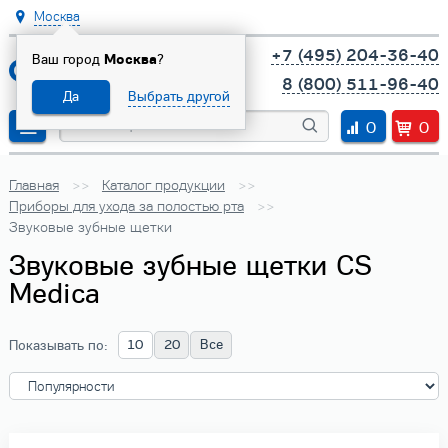
Москва
+7 (495) 204-36-40
Ваш город
Москва
?
8 (800) 511-96-40
Да
Выбрать другой
0
0
Главная
Каталог продукции
Приборы для ухода за полостью рта
Звуковые зубные щетки
Звуковые зубные щетки CS
Medica
10
20
Все
Показывать по: