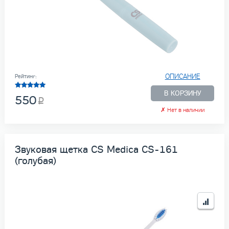
ОПИСАНИЕ
Рейтинг:
В КОРЗИНУ
550
✗
Нет в наличии
Звуковая щетка CS Medica CS-161
(голубая)