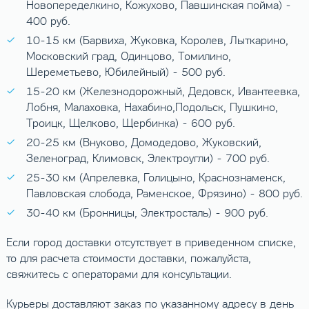
Новопеределкино, Кожухово, Павшинская пойма) -
400 руб.
10-15 км (Барвиха, Жуковка, Королев, Лыткарино,
Московский град, Одинцово, Томилино,
Шереметьево, Юбилейный) - 500 руб.
15-20 км (Железнодорожный, Дедовск, Ивантеевка,
Лобня, Малаховка, Нахабино,Подольск, Пушкино,
Троицк, Щелково, Щербинка) - 600 руб.
20-25 км (Внуково, Домодедово, Жуковский,
Зеленоград, Климовск, Электроугли) - 700 руб.
25-30 км (Апрелевка, Голицыно, Краснознаменск,
Павловская слобода, Раменское, Фрязино) - 800 руб.
30-40 км (Бронницы, Электросталь) - 900 руб.
Если город доставки отсутствует в приведенном списке,
то для расчета стоимости доставки, пожалуйста,
свяжитесь с операторами для консультации.
Курьеры доставляют заказ по указанному адресу в день