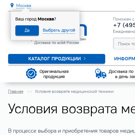
Москва
Москва
Ваш город
?
Поможем с 
+7 (49
Выбрать другой
Да
Ежедневн
Официальный интернет-магазин
Доставка по всей России
КАТАЛОГ ПРОДУКЦИИ
ИНФОРМ
Оригинальная
Доставка по
продукция
в день за
Главная
Условия возврата медицинской техники
Условия возврата м
В процессе выбора и приобретения товаров медиц