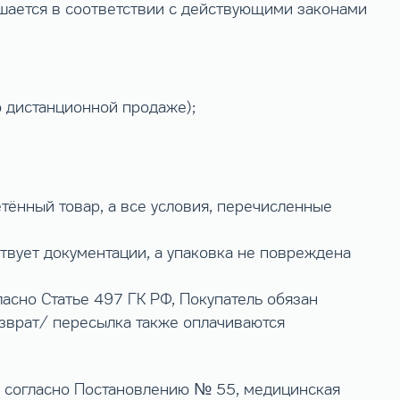
шается в соответствии с действующими законами
о дистанционной продаже);
тённый товар, а все условия, перечисленные
ствует документации, а упаковка не повреждена
ласно Статье 497 ГК РФ, Покупатель обязан
озврат/ пересылка также оплачиваются
а, согласно Постановлению № 55, медицинская