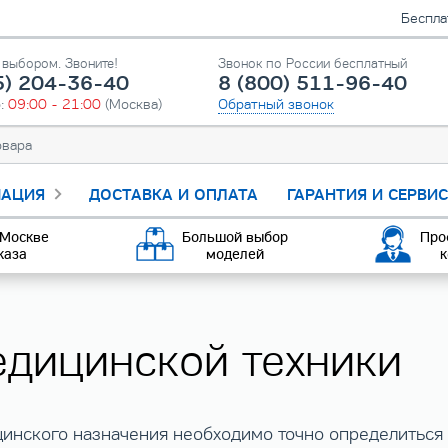
Беспла
выбором. Звоните!
Звонок по России бесплатный
5) 204-36-40
8 (800) 511-96-40
о:
09:00 - 21:00
(Москва)
Обратный звонок
АЦИЯ
ДОСТАВКА И ОПЛАТА
ГАРАНТИЯ И СЕРВИ
 Москве
Большой выбор
Про
каза
моделей
к
едицинской техники
инского назначения необходимо точно определиться 