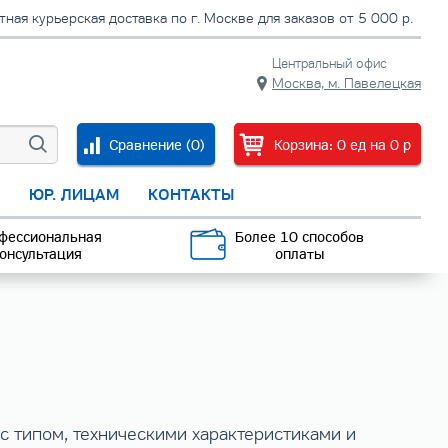
тная курьерская доставка по г. Москве для заказов от 5 000 р.
Центральный офис
Москва, м. Павелецкая
Сравнение (
0
)
Корзина:
0
ед
на
0
p
С
ЮР. ЛИЦАМ
КОНТАКТЫ
фессиональная
Более 10 способов
онсультация
оплаты
с типом, техническими характеристиками и