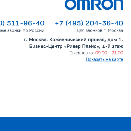
0) 511-96-40
+7 (495) 204-36-40
ные звонки по России
Для звонков г. Москва
г. Москва, Кожевнический проезд, дом 1.
Бизнес-Центр «Ривер Плэйс», 1-й этаж
Ежедневно:
09:00 - 21:00
Показать на карте