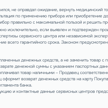
вился, не оправдал ожидание, вернуть медицинский то
ультация по применению прибора или приобретение д
рибор правильно с максимальной пользой и решить пр
жно исключительно, если выявлен и подтвержден про
кспертизы сервисного центра или независимой экспе
ние всего гарантийного срока. Законом предусмотрен
плаченных денежных средств, а не заменить товар с 
зврате денежной суммы с указанием паспортных данн
 оплачивал товар наличными – Продавец соответствен
ц оформит возврат денежных средств на карту Покупа
егламента банка.
укцию и контактные данные сервисных центров предс