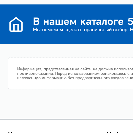
В нашем каталоге 5
Мы поможем сделать правильный выбор. На
Информация, представленная на сайте, не должна использов
противопоказания. Перед использованием ознакомьтесь с и
изложенную информацию без предварительного уведомления.