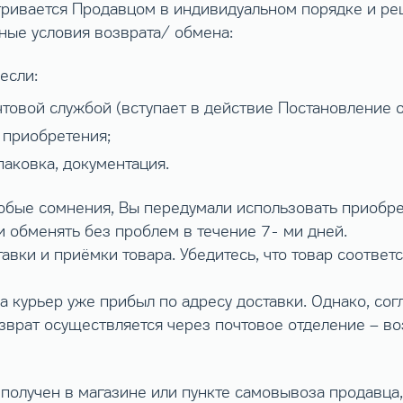
тривается Продавцом в индивидуальном порядке и ре
ные условия возврата/ обмена:
если:
чтовой службой (вступает в действие Постановление 
 приобретения;
аковка, документация.
любые сомнения, Вы передумали использовать приобре
 обменять без проблем в течение 7- ми дней.
вки и приёмки товара. Убедитесь, что товар соответ
да курьер уже прибыл по адресу доставки. Однако, сог
возврат осуществляется через почтовое отделение – в
ем получен в магазине или пункте самовывоза продавц