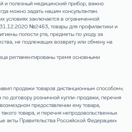
ий и полезный медицинский прибор, важно
гда можно задать нашим консультантам.
их условиях заключается в ограниченной
т 31.12.2020 №2463, товары для профилактики и
гиены полости рта, предметы по уходу за
ества, не подлежащих возврату или обмену на
авца регламентированы тремя основными
равил продажи товаров дистанционным способом»;
 по договору розничной купли-продажи, перечня
звозмездном предоставлении ему товара,
такого товара, и перечня непродовольственных
рые акты Правительства Российской Федерации»