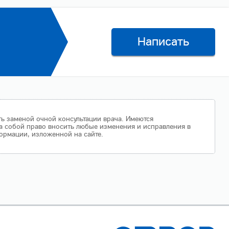
Написать
ть заменой очной консультации врача. Имеются
а собой право вносить любые изменения и исправления в
ормации, изложенной на сайте.