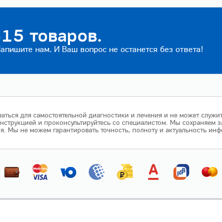
15 товаров.
пишите нам. И Ваш вопрос не останется без ответа!
аться для самостоятельной диагностики и лечения и не может служи
нструкцией и проконсультируйтесь со специалистом. Мы сохраняем з
 Мы не можем гарантировать точность, полноту и актуальность инф