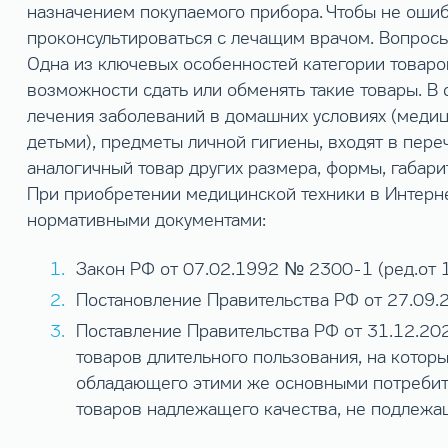
назначением покупаемого прибора. Чтобы не оши
проконсультироваться с лечащим врачом. Вопросы
Одна из ключевых особенностей категории товаро
возможности сдать или обменять такие товары. В
лечения заболеваний в домашних условиях (медици
детьми), предметы личной гигиены, входят в пер
аналогичный товар других размера, формы, габари
При приобретении медицинской техники в Интерн
нормативными документами:
Закон РФ от 07.02.1992 № 2300-1 (ред.от 1
Постановление Правительства РФ от 27.09.
Поставление Правительства РФ от 31.12.20
товаров длительного пользования, на котор
обладающего этими же основными потребите
товаров надлежащего качества, не подлежа