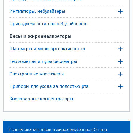
Ингаляторы, небулайзеры
Принадлежности для небулайзеров
Весы и жироанализаторы
Шагомеры и мониторы активности
Термометры и пульсоксиметры
Электронные массажеры
Приборы для ухода за полостью рта
Кислородные концентраторы
Использование весов и жироанализаторов Omron