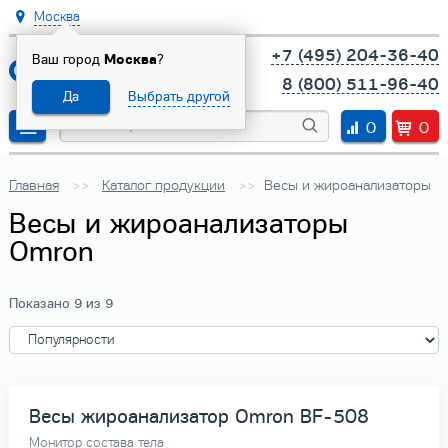
Москва
+7 (495) 204-36-40
Ваш город
Москва
?
8 (800) 511-96-40
Да
Выбрать другой
0
0
Главная
Каталог продукции
Весы и жироанализаторы
Весы и жироанализаторы
Omron
Показано 9 из 9
Весы жироанализатор Omron BF-508
Монитор состава тела