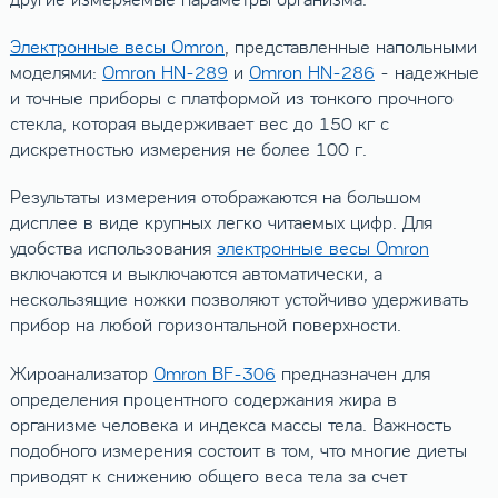
другие измеряемые параметры организма.
Электронные весы Omron
, представленные напольными
моделями:
Omron HN-289
и
Omron HN-286
- надежные
и точные приборы с платформой из тонкого прочного
стекла, которая выдерживает вес до 150 кг с
дискретностью измерения не более 100 г.
Результаты измерения отображаются на большом
дисплее в виде крупных легко читаемых цифр. Для
удобства использования
электронные весы Omron
включаются и выключаются автоматически, а
нескользящие ножки позволяют устойчиво удерживать
прибор на любой горизонтальной поверхности.
Жироанализатор
Omron BF-306
предназначен для
определения процентного содержания жира в
организме человека и индекса массы тела. Важность
подобного измерения состоит в том, что многие диеты
приводят к снижению общего веса тела за счет