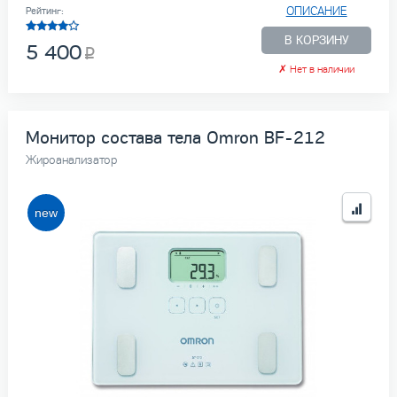
ОПИСАНИЕ
Рейтинг:
В КОРЗИНУ
5 400
✗
Нет в наличии
Монитор состава тела Omron BF-212
Жироанализатор