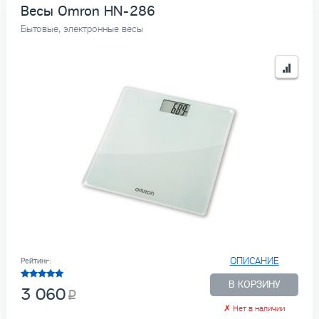
Весы Omron HN-286
Бытовые, электронные весы
ОПИСАНИЕ
Рейтинг:
В КОРЗИНУ
3 060
✗
Нет в наличии