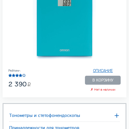
ОПИСАНИЕ
Рейтинг:
В КОРЗИНУ
2 390
✗
Нет в наличии
Тонометры и стетофонендоскопы
Принадлежности для тонометров