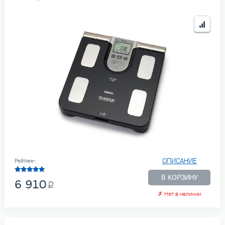
ОПИСАНИЕ
Рейтинг:
В КОРЗИНУ
6 910
✗
Нет в наличии