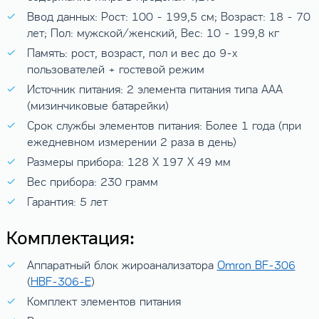
Ввод данных: Рост: 100 - 199,5 см; Возраст: 18 - 70
лет; Пол: мужской/женский, Вес: 10 - 199,8 кг
Память: рост, возраст, пол и вес до 9-х
пользователей + гостевой режим
Источник питания: 2 элемента питания типа AAА
(мизинчиковые батарейки)
Срок службы элементов питания: Более 1 года (при
ежедневном измерении 2 раза в день)
Размеры прибора: 128 X 197 X 49 мм
Вес прибора: 230 грамм
Гарантия: 5 лет
Комплектация:
Аппаратный блок жироанализатора
Omron BF-306
(
HBF-306-E
)
Комплект элементов питания