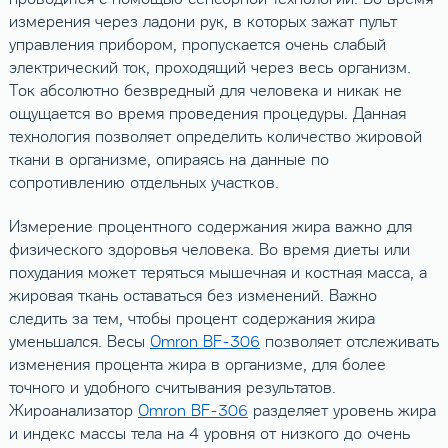
измерения через ладони рук, в которых зажат пульт
управления прибором, пропускается очень слабый
электрический ток, проходящий через весь организм.
Ток абсолютно безвредный для человека и никак не
ощущается во время проведения процедуры. Данная
технология позволяет определить количество жировой
ткани в организме, опираясь на данные по
сопротивлению отдельных участков.
Измерение процентного содержания жира важно для
физического здоровья человека. Во время диеты или
похудания может теряться мышечная и костная масса, а
жировая ткань оставаться без изменений. Важно
следить за тем, чтобы процент содержания жира
уменьшался. Весы
Omron BF-306
позволяет отслеживать
изменения процента жира в организме, для более
точного и удобного считывания результатов.
Жироанализатор
Omron BF-306
разделяет уровень жира
и индекс массы тела на 4 уровня от низкого до очень