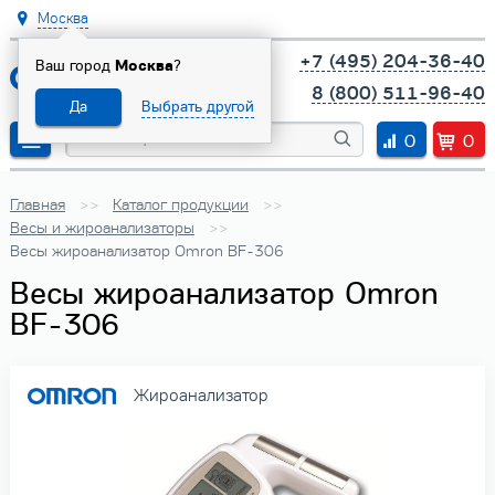
Москва
+7 (495) 204-36-40
Ваш город
Москва
?
8 (800) 511-96-40
Да
Выбрать другой
0
0
Главная
Каталог продукции
Весы и жироанализаторы
Весы жироанализатор Omron BF-306
Весы жироанализатор Omron
BF-306
Жироанализатор