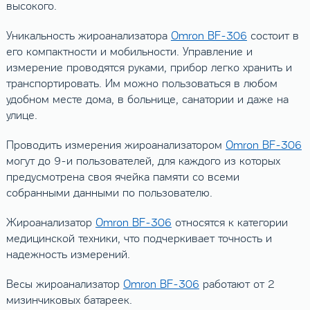
высокого.
Уникальность жироанализатора
Omron BF-306
состоит в
его компактности и мобильности. Управление и
измерение проводятся руками, прибор легко хранить и
транспортировать. Им можно пользоваться в любом
удобном месте дома, в больнице, санатории и даже на
улице.
Проводить измерения жироанализатором
Omron BF-306
могут до 9-и пользователей, для каждого из которых
предусмотрена своя ячейка памяти со всеми
собранными данными по пользователю.
Жироанализатор
Omron BF-306
относятся к категории
медицинской техники, что подчеркивает точность и
надежность измерений.
Весы жироанализатор
Omron BF-306
работают от 2
мизинчиковых батареек.