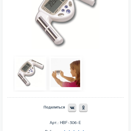
Поделиться
Арт.: HBF-306-E