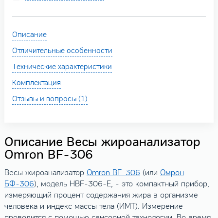
Описание
Отличительные особенности
Технические характеристики
Комплектация
Отзывы и вопросы (1)
Описание Весы жироанализатор
Omron BF-306
Весы жироанализатор
Omron BF-306
(или
Омрон
БФ-306
), модель HBF-306-E, - это компактный прибор,
измеряющий процент содержания жира в организме
человека и индекс массы тела (ИМТ). Измерение
проводится с помощью сенсорной технологии. Во время