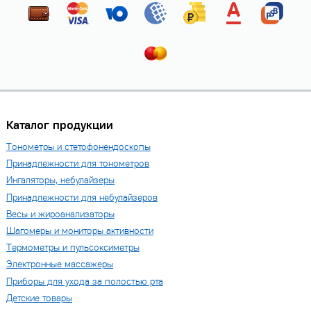
Каталог продукции
Тонометры и стетофонендоскопы
Принадлежности для тонометров
Ингаляторы, небулайзеры
Принадлежности для небулайзеров
Весы и жироанализаторы
Шагомеры и мониторы активности
Термометры и пульсоксиметры
Электронные массажеры
Приборы для ухода за полостью рта
Детские товары