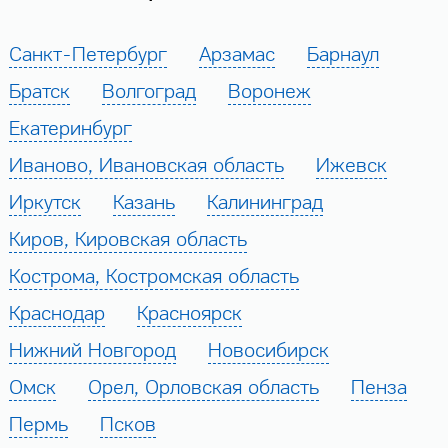
Санкт-Петербург
Арзамас
Барнаул
Братск
Волгоград
Воронеж
Екатеринбург
Иваново, Ивановская область
Ижевск
Иркутск
Казань
Калининград
Киров, Кировская область
Кострома, Костромская область
Краснодар
Красноярск
Нижний Новгород
Новосибирск
Омск
Орел, Орловская область
Пенза
Пермь
Псков