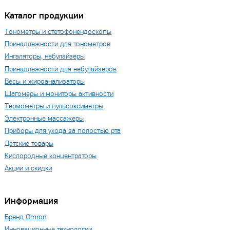
Каталог продукции
Тонометры и стетофонендоскопы
Принадлежности для тонометров
Ингаляторы, небулайзеры
Принадлежности для небулайзеров
Весы и жироанализаторы
Шагомеры и мониторы активности
Термометры и пульсоксиметры
Электронные массажеры
Приборы для ухода за полостью рта
Детские товары
Кислородные концентраторы
Акции и скидки
Информация
Бренд Omron
Инновационные технологии