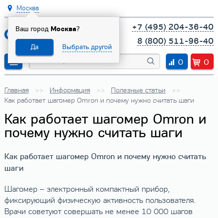
Москва
+7 (495) 204-36-40
Ваш город
Москва
?
8 (800) 511-96-40
Да
Выбрать другой
0
0
Главная
Информация
Полезные статьи
Как работает шагомер Omron и почему нужно считать шаги
Как работает шагомер Omron и
почему нужно считать шаги
Как работает шагомер Omron и почему нужно считать
шаги
Шагомер – электронный компактный прибор,
фиксирующий физическую активность пользователя.
Врачи советуют совершать не менее 10 000 шагов