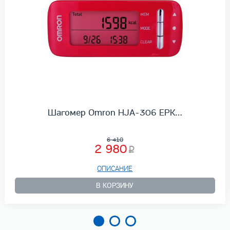
Шагомер Omron HJA-306 EPK…
6 410
2 980
ОПИСАНИЕ
В КОРЗИНУ