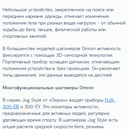
Небольшое устройство, закрепленное на поясе или
переднем кармане одежды, отмечает изменения
положения тела при разных видах нагрузок - от обычной
ходьбы до бега, танцев, физической работы или
спортивных занятий.
В большинстве моделей шагомеров Omron активность
фиксируется с помощью 3D-сенсорной технологии.
Портативный прибор оснащен датчиком, отмечающим
положения устройства в трех проекциях. Он различает
типы движений, эти данные выводятся на дисплей.
Многофункциональные шагомеры Omron
В серию Jog Style от «Омрон» входят приборы
HJA-
300-EB
и 300-EY. Это мониторы активности,
предназначенные для активных людей, регулярно
уделяющих время спорту. В шагомерах Jog Style есть
опция расчета средней скорости бега, режимы