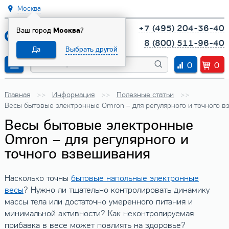
Москва
+7 (495) 204-36-40
Ваш город
Москва
?
8 (800) 511-96-40
Да
Выбрать другой
0
0
Главная
Информация
Полезные статьи
Весы бытовые электронные Omron – для регулярного и точного 
Весы бытовые электронные
Omron – для регулярного и
точного взвешивания
Насколько точны
бытовые напольные электронные
весы
? Нужно ли тщательно контролировать динамику
массы тела или достаточно умеренного питания и
минимальной активности? Как неконтролируемая
прибавка в весе может повлиять на здоровье?