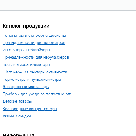
Каталог продукции
Тонометры и стетофонендоскопы
Принадлежности для тонометров
Ингаляторы, небулайзеры
Принадлежности для небулайзеров
Весы и жироанализаторы
Шагомеры и мониторы активности
Термометры и пульсоксиметры
Электронные массажеры
Приборы для ухода за полостью рта
Детские товары
Кислородные концентраторы
Акции и скидки
Информация