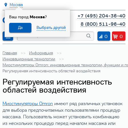
Москва
+7 (495) 204-36-40
Ваш город
Москва
?
8 (800) 511-96-40
Да
Выбрать другой
0
0
Главная
Информация
Инновационные технологии
Миостимуляторы Omron: инновационные технологии, функции и п
Регулируемая интенсивность областей воздействия
Регулируемая интенсивность
областей воздействия
Миостимуляторы Omron
имеют ряд различных установок
для выбора предпочитаемых пользователями процедур
массажа. Пользователь может установить комбинацию
из нескольких процедур перед началом массажа или