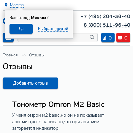
Москва
+7 (495) 204-36-40
Ваш город
Москва
?
8 (800) 511-96-40
Да
Выбрать другой
0
0
Главная
Отзывы
Отзывы
Добавить отзыв
Тонометр Omron M2 Basic
У меня омрон м2 basic,но он не показывает
аритмию,хотя написано,что при аритмии
загорается индикатор.