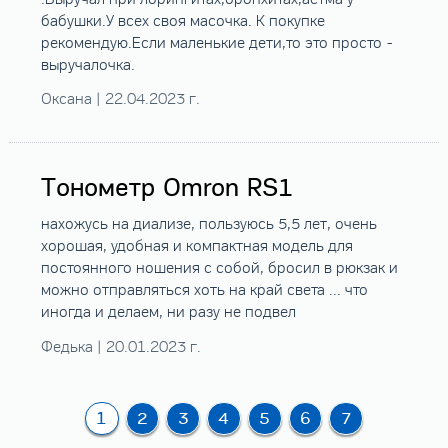
бабушки.У всех своя масочка. К покупке
рекомендую.Если маленькие дети,то это просто -
выручалочка.
Оксана | 22.04.2023 г.
Тонометр Omron RS1
нахожусь на диализе, пользуюсь 5,5 лет, очень
хорошая, удобная и компактная модель для
постоянного ношения с собой, бросил в рюкзак и
можно отправляться хоть на край света ... что
иногда и делаем, ни разу не подвел
Федька | 20.01.2023 г.
1
2
3
4
5
6
7