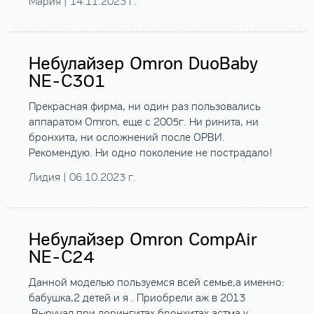
Мария | 14.11.2023 г.
Небулайзер Omron DuoBaby
NE-C301
Прекрасная фирма, ни один раз пользовались
аппаратом Оmron, еще с 2005г. Ни ринита, ни
бронхита, ни осложнений после ОРВИ.
Рекомендую. Ни одно поколение не пострадало!
Лидия | 06.10.2023 г.
Небулайзер Omron CompAir
NE-C24
Данной моделью пользуемся всей семье,а именно:
бабушка,2 детей и я . Приобрели аж в 2013
.Выручал при лорингитах,бронхитах,астма у