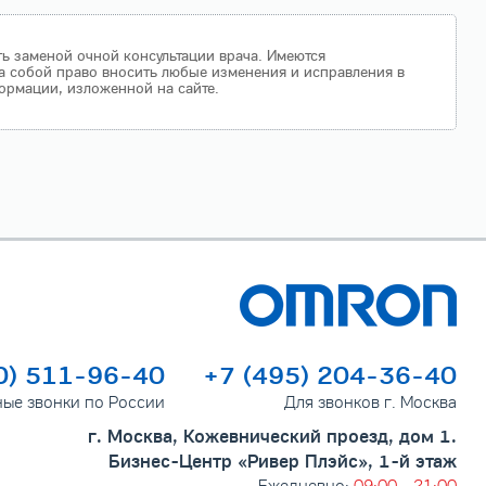
ть заменой очной консультации врача. Имеются
а собой право вносить любые изменения и исправления в
ормации, изложенной на сайте.
0) 511-96-40
+7 (495) 204-36-40
ные звонки по России
Для звонков г. Москва
г. Москва, Кожевнический проезд, дом 1.
Бизнес-Центр «Ривер Плэйс», 1-й этаж
Ежедневно:
09:00 - 21:00