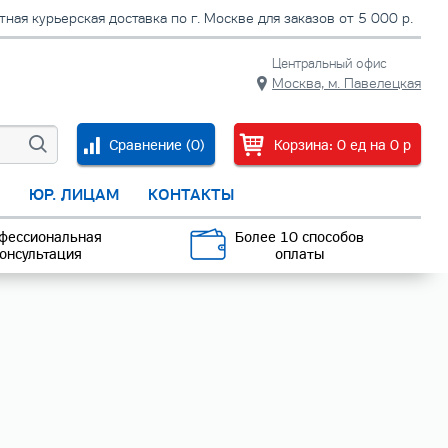
тная курьерская доставка по г. Москве для заказов от 5 000 р.
Центральный офис
Москва, м. Павелецкая
Сравнение (
0
)
Корзина:
0
ед
на
0
p
С
ЮР. ЛИЦАМ
КОНТАКТЫ
фессиональная
Более 10 способов
онсультация
оплаты