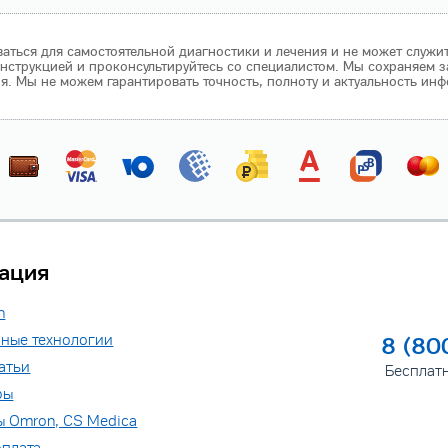
аться для самостоятельной диагностики и лечения и не может служи
нструкцией и проконсультируйтесь со специалистом. Мы сохраняем з
 Мы не можем гарантировать точность, полноту и актуальность инф
ация
n
ные технологии
8 (80
атьи
Бесплат
ры
ы Omron, CS Medica
оплата