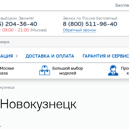
Беспла
выбором. Звоните!
Звонок по России бесплатный
5) 204-36-40
8 (800) 511-96-40
о:
09:00 - 21:00
(Москва)
Обратный звонок
АЦИЯ
ДОСТАВКА И ОПЛАТА
ГАРАНТИЯ И СЕРВИ
 Москве
Большой выбор
Про
каза
моделей
к
кузнецк
 Новокузнецк
»