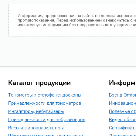
Информация, представленная на сайте, не должна использов
противопоказания. Перед использованием ознакомьтесь с и
изложенную информацию без предварительного уведомления.
Каталог продукции
Информ
Тонометры и стетофонендоскопы
Бренд Omro
Принадлежности для тонометров
Инновацион
Ингаляторы, небулайзеры
Полезные ст
Принадлежности для небулайзеров
Видео обзо
Весы и жироанализаторы
Сертификат
Шагомеры и мониторы активности
Доставка и 