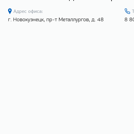
Адрес офиса:
г. Новокузнецк, пр-т Металлургов, д. 48
8 8