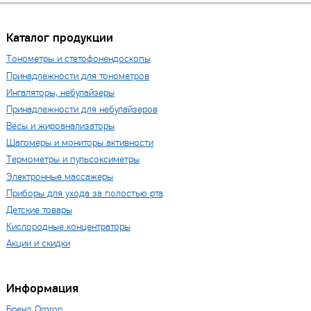
Каталог продукции
Тонометры и стетофонендоскопы
Принадлежности для тонометров
Ингаляторы, небулайзеры
Принадлежности для небулайзеров
Весы и жироанализаторы
Шагомеры и мониторы активности
Термометры и пульсоксиметры
Электронные массажеры
Приборы для ухода за полостью рта
Детские товары
Кислородные концентраторы
Акции и скидки
Информация
Бренд Omron