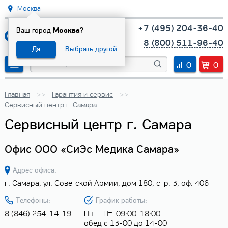
Москва
+7 (495) 204-36-40
Ваш город
Москва
?
8 (800) 511-96-40
Да
Выбрать другой
0
0
Главная
Гарантия и сервис
Сервисный центр г. Самара
Сервисный центр г. Самара
Офис ООО «СиЭс Медика Самара»
Адрес офиса:
г. Самара, ул. Советской Армии, дом 180, стр. 3, оф. 406
Телефоны:
График работы:
8 (846) 254-14-19
Пн. - Пт. 09:00-18:00
обед с 13-00 до 14-00