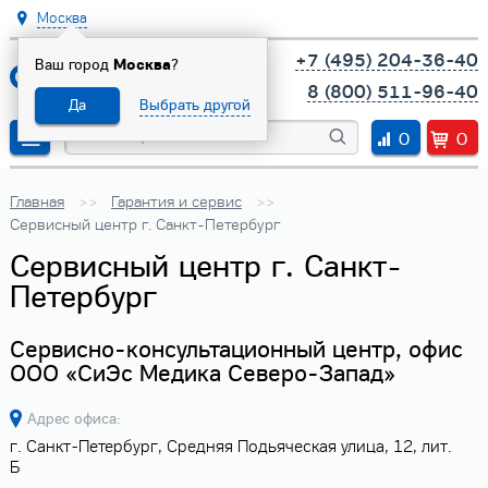
Москва
+7 (495) 204-36-40
Ваш город
Москва
?
8 (800) 511-96-40
Да
Выбрать другой
0
0
Главная
Гарантия и сервис
Сервисный центр г. Санкт-Петербург
Сервисный центр г. Санкт-
Петербург
Сервисно-консультационный центр, офис
ООО «СиЭс Медика Северо-Запад»
Адрес офиса:
г. Санкт-Петербург, Средняя Подьяческая улица, 12, лит.
Б