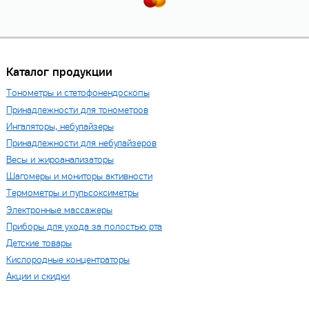
Каталог продукции
Тонометры и стетофонендоскопы
Принадлежности для тонометров
Ингаляторы, небулайзеры
Принадлежности для небулайзеров
Весы и жироанализаторы
Шагомеры и мониторы активности
Термометры и пульсоксиметры
Электронные массажеры
Приборы для ухода за полостью рта
Детские товары
Кислородные концентраторы
Акции и скидки