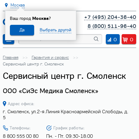
Москва
+7 (495) 204-36-40
Ваш город
Москва
?
8 (800) 511-96-40
Да
Выбрать другой
0
0
Главная
Гарантия и сервис
Сервисный центр г. Смоленск
Сервисный центр г. Смоленск
ООО «СиЭс Медика Смоленск»
Адрес офиса:
г. Смоленск, ул.2-я Линия Красноармейской Слободы, д.
5
Телефоны:
График работы:
8 800 555 00 80
Пн. - Пт. 09:30-18:00