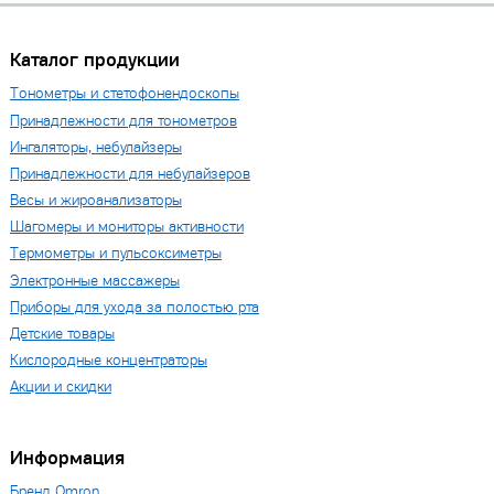
Каталог продукции
Тонометры и стетофонендоскопы
Принадлежности для тонометров
Ингаляторы, небулайзеры
Принадлежности для небулайзеров
Весы и жироанализаторы
Шагомеры и мониторы активности
Термометры и пульсоксиметры
Электронные массажеры
Приборы для ухода за полостью рта
Детские товары
Кислородные концентраторы
Акции и скидки
Информация
Бренд Omron