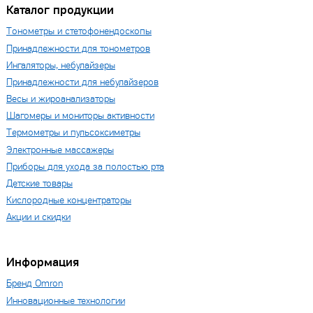
Каталог продукции
Тонометры и стетофонендоскопы
Принадлежности для тонометров
Ингаляторы, небулайзеры
Принадлежности для небулайзеров
Весы и жироанализаторы
Шагомеры и мониторы активности
Термометры и пульсоксиметры
Электронные массажеры
Приборы для ухода за полостью рта
Детские товары
Кислородные концентраторы
Акции и скидки
Информация
Бренд Omron
Инновационные технологии