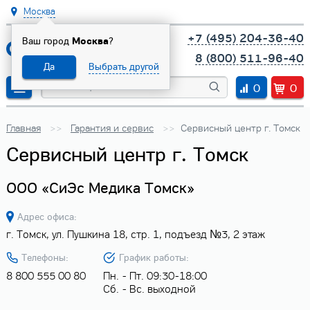
Москва
+7 (495) 204-36-40
Ваш город
Москва
?
8 (800) 511-96-40
Да
Выбрать другой
0
0
Главная
Гарантия и сервис
Сервисный центр г. Томск
Сервисный центр г. Томск
ООО «СиЭс Медика Томск»
Адрес офиса:
г. Томск, ул. Пушкина 18, стр. 1, подъезд №3, 2 этаж
Телефоны:
График работы:
8 800 555 00 80
Пн. - Пт. 09:30-18:00
Сб. - Вс. выходной