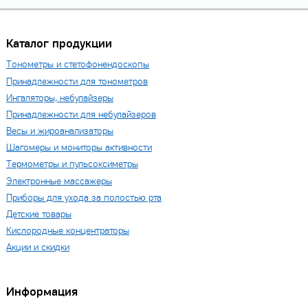
Каталог продукции
Тонометры и стетофонендоскопы
Принадлежности для тонометров
Ингаляторы, небулайзеры
Принадлежности для небулайзеров
Весы и жироанализаторы
Шагомеры и мониторы активности
Термометры и пульсоксиметры
Электронные массажеры
Приборы для ухода за полостью рта
Детские товары
Кислородные концентраторы
Акции и скидки
Информация