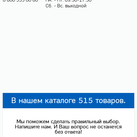
Сб. - Вс. выходной
В нашем каталоге 515 товаров.
Мы поможем сделать правильный выбор.
Напишите нам. И Ваш вопрос не останется
без ответа!