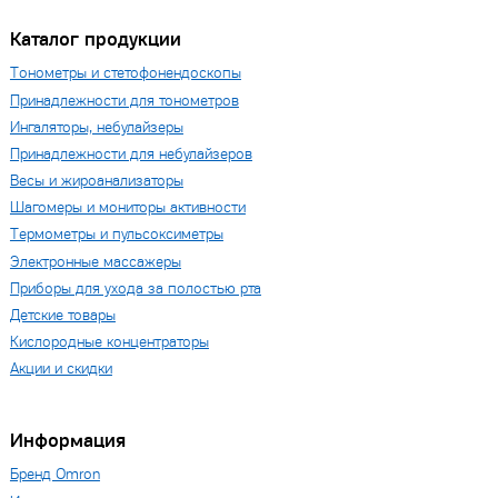
Каталог продукции
Тонометры и стетофонендоскопы
Принадлежности для тонометров
Ингаляторы, небулайзеры
Принадлежности для небулайзеров
Весы и жироанализаторы
Шагомеры и мониторы активности
Термометры и пульсоксиметры
Электронные массажеры
Приборы для ухода за полостью рта
Детские товары
Кислородные концентраторы
Акции и скидки
Информация
Бренд Omron