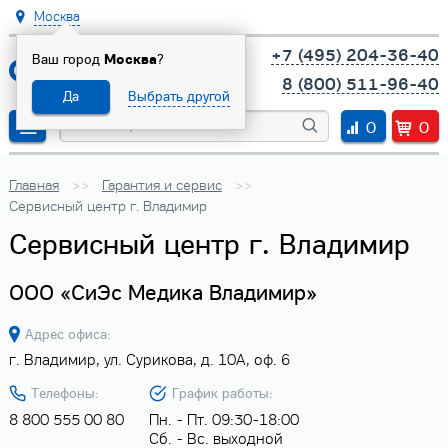
Москва
+7 (495) 204-36-40
Ваш город
Москва
?
8 (800) 511-96-40
Да
Выбрать другой
0
0
Главная
Гарантия и сервис
Сервисный центр г. Владимир
Сервисный центр г. Владимир
ООО «СиЭс Медика Владимир»
Адрес офиса:
г. Владимир, ул. Сурикова, д. 10А, оф. 6
Телефоны:
График работы:
8 800 555 00 80
Пн. - Пт. 09:30-18:00
Сб. - Вс. выходной