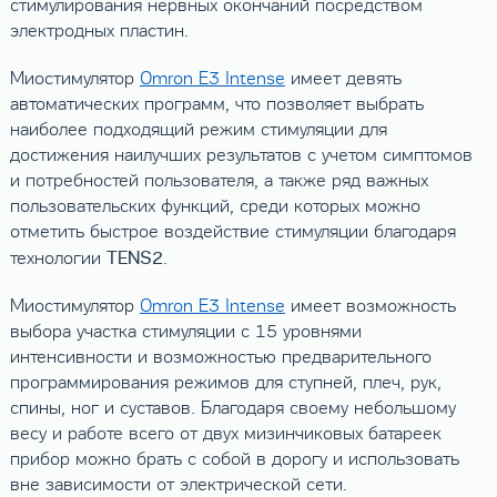
стимулирования нервных окончаний посредством
электродных пластин.
Миостимулятор
Omron E3 Intense
имеет девять
автоматических программ, что позволяет выбрать
наиболее подходящий режим стимуляции для
достижения наилучших результатов с учетом симптомов
и потребностей пользователя, а также ряд важных
пользовательских функций, среди которых можно
отметить быстрое воздействие стимуляции благодаря
TENS
2
технологии
.
Миостимулятор
Omron E3 Intense
имеет возможность
выбора участка стимуляции с 15 уровнями
интенсивности и возможностью предварительного
программирования режимов для ступней, плеч, рук,
спины, ног и суставов. Благодаря своему небольшому
весу и работе всего от двух мизинчиковых батареек
прибор можно брать с собой в дорогу и использовать
вне зависимости от электрической сети.