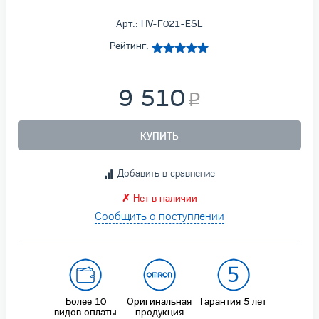
Арт.: HV-F021-ESL
Рейтинг:
9 510
КУПИТЬ
Добавить в сравнение
✗
Нет в наличии
Сообщить о поступлении
Более 10
Оригинальная
Гарантия
5 лет
видов оплаты
продукция