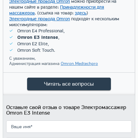
Электродные провода Omron
можно приобрести на
нашем сайте в разделе:
Принадлежности для
массажеров
. (ссылка на товар:
здесь
)
Электродные провода Omron
подходят к нескольким
миостимуляторам:
Omron E4 Professional,
Omron E3 Intense
,
Omron E2 Elite,
Omron Soft Touch.
С уважением,
Администрация магазина
Omron.Medtechpro
Читать все вопросы
Оставьте свой отзыв о товаре Электромассажер
Omron E3 Intense