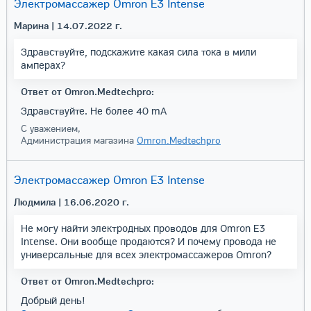
Электромассажер Omron E3 Intense
Марина
| 14.07.2022 г.
Здравствуйте, подскажите какая сила тока в мили
амперах?
Ответ от Omron.Medtechpro:
Здравствуйте. Не более 40 mA
С уважением,
Администрация магазина
Omron.Medtechpro
Электромассажер Omron E3 Intense
Людмила
| 16.06.2020 г.
Не могу найти электродных проводов для Omron E3
Intense. Они вообще продаются? И почему провода не
универсальные для всех электромассажеров Omron?
Ответ от Omron.Medtechpro:
Добрый день!