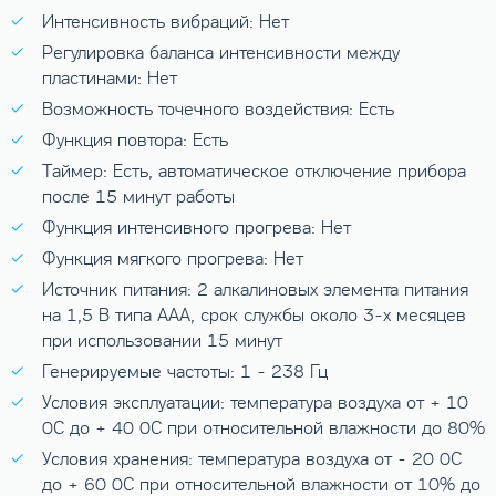
Интенсивность вибраций: Нет
Регулировка баланса интенсивности между
пластинами: Нет
Возможность точечного воздействия: Есть
Функция повтора: Есть
Таймер: Есть, автоматическое отключение прибора
после 15 минут работы
Функция интенсивного прогрева: Нет
Функция мягкого прогрева: Нет
Источник питания: 2 алкалиновых элемента питания
на 1,5 В типа AAA, срок службы около 3-х месяцев
при использовании 15 минут
Генерируемые частоты: 1 - 238 Гц
Условия эксплуатации: температура воздуха от + 10
0
C до + 40
0
C при относительной влажности до 80%
Условия хранения: температура воздуха от - 20
0
C
до + 60
0
C при относительной влажности от 10% до