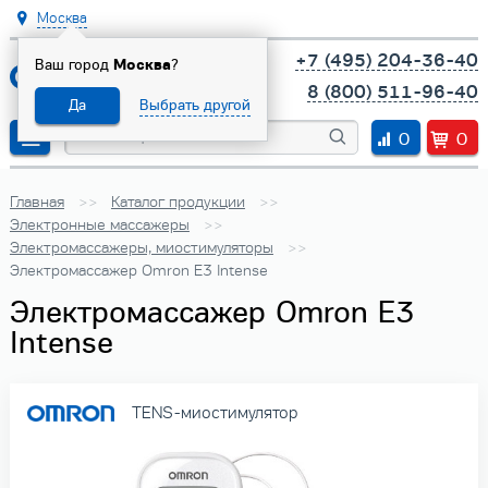
Москва
+7 (495) 204-36-40
Ваш город
Москва
?
8 (800) 511-96-40
Да
Выбрать другой
0
0
Главная
Каталог продукции
Электронные массажеры
Электромассажеры, миостимуляторы
Электромассажер Omron E3 Intense
Электромассажер Omron E3
Intense
TENS-миостимулятор