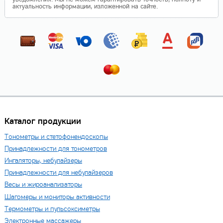
актуальность информации, изложенной на сайте.
Каталог продукции
Тонометры и стетофонендоскопы
Принадлежности для тонометров
Ингаляторы, небулайзеры
Принадлежности для небулайзеров
Весы и жироанализаторы
Шагомеры и мониторы активности
Термометры и пульсоксиметры
Электронные массажеры