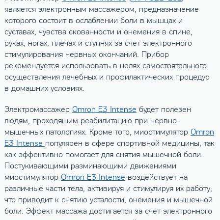
является электронным массажером, предназначение
которого состоит в ослаблении боли в мышцах и
суставах, чувства скованности и онемения в спине,
руках, ногах, плечах и ступнях за счет электронного
стимулирования нервных окончаний. Прибор
рекомендуется использовать в целях самостоятельного
осуществления лечебных и профилактических процедур
в домашних условиях.
Электромассажер
Omron E3 Intense
будет полезен
людям, проходящим реабилитацию при нервно-
мышечных патологиях. Кроме того, миостимулятор
Omron
E3 Intense
популярен в сфере спортивной медицины, так
как эффективно помогает для снятия мышечной боли.
Постукивающими разминающими движениями
миостимулятор
Omron E3 Intense
воздействует на
различные части тела, активируя и стимулируя их работу,
что приводит к снятию усталости, онемения и мышечной
боли. Эффект массажа достигается за счет электронного