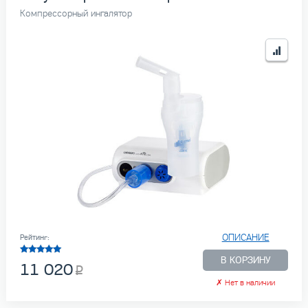
Компрессорный ингалятор
ОПИСАНИЕ
Рейтинг:
В КОРЗИНУ
11 020
✗
Нет в наличии