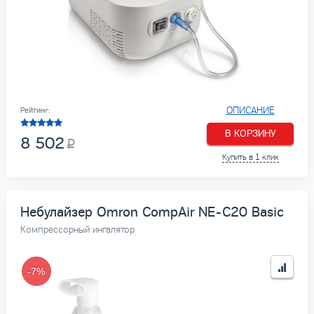
ОПИСАНИЕ
Рейтинг:
В КОРЗИНУ
8 502
Купить в 1 клик
Небулайзер Omron CompAir NE-C20 Basic
Компрессорный ингалятор
-7%