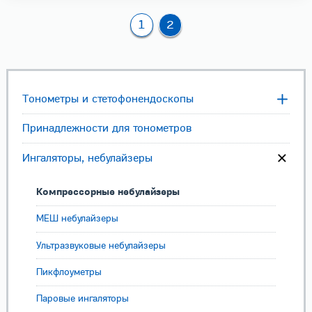
1
2
Тонометры и стетофонендоскопы
Принадлежности для тонометров
Ингаляторы, небулайзеры
Компрессорные небулайзеры
МЕШ небулайзеры
Ультразвуковые небулайзеры
Пикфлоуметры
Паровые ингаляторы