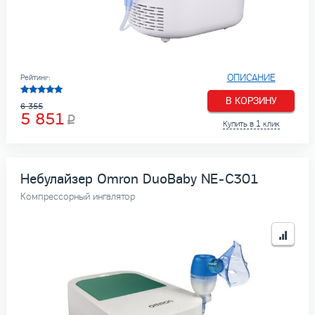
ОПИСАНИЕ
Рейтинг:
В КОРЗИНУ
6 355
5 851
Купить в 1 клик
Небулайзер Omron DuoBaby NE-C301
Компрессорный ингалятор