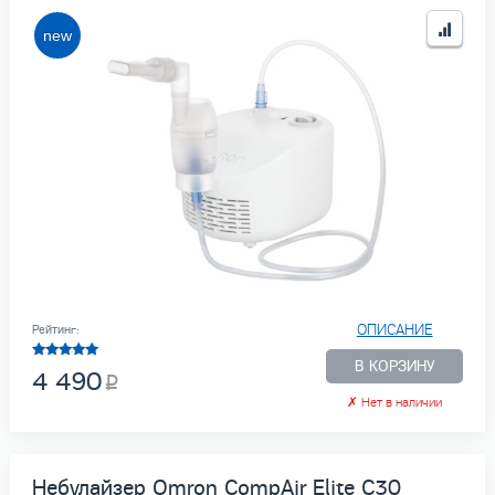
ОПИСАНИЕ
Рейтинг:
В КОРЗИНУ
4 490
✗
Нет в наличии
Небулайзер Omron CompAir Elite C30