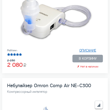
ОПИСАНИЕ
Рейтинг:
В КОРЗИНУ
2 230
2 080
✗
Нет в наличии
Небулайзер Omron Comp Air NE-C300
Компрессорный ингалятор