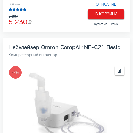
ОПИСАНИЕ
Рейтинг:
В КОРЗИНУ
5 667
5 230
Купить в 1 клик
Небулайзер Omron CompAir NE-C21 Basic
Компрессорный ингалятор
-7%