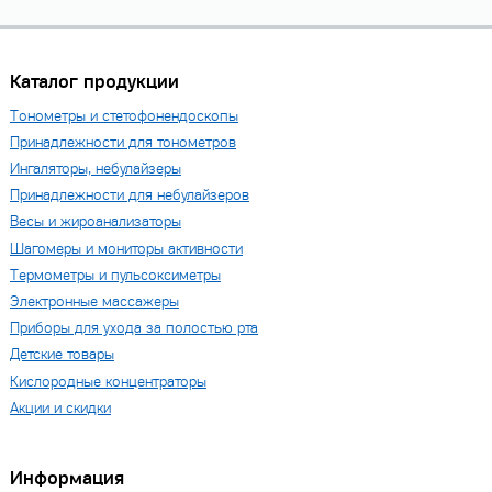
Каталог продукции
Тонометры и стетофонендоскопы
Принадлежности для тонометров
Ингаляторы, небулайзеры
Принадлежности для небулайзеров
Весы и жироанализаторы
Шагомеры и мониторы активности
Термометры и пульсоксиметры
Электронные массажеры
Приборы для ухода за полостью рта
Детские товары
Кислородные концентраторы
Акции и скидки
Информация