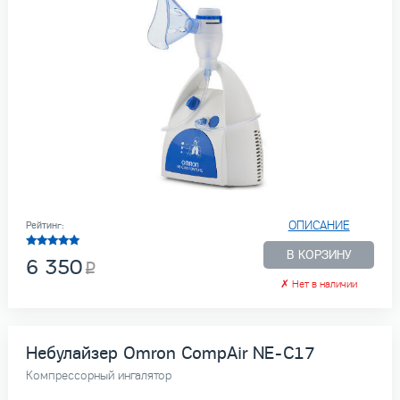
ОПИСАНИЕ
Рейтинг:
В КОРЗИНУ
6 350
✗
Нет в наличии
Небулайзер Omron CompAir NE-C17
Компрессорный ингалятор