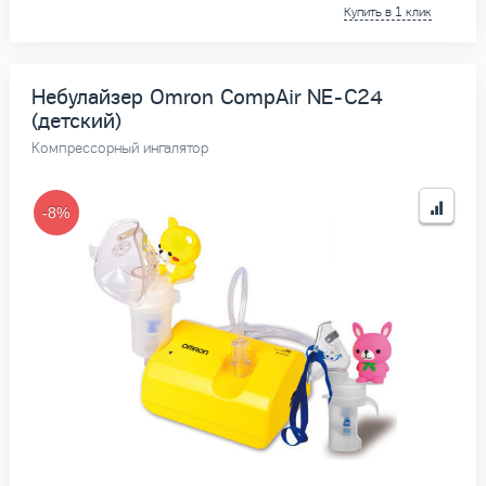
Купить в 1 клик
Небулайзер Omron CompAir NE-C24
(детский)
Компрессорный ингалятор
-8%