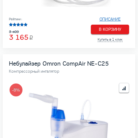
ОПИСАНИЕ
Рейтинг:
В КОРЗИНУ
3 409
3 165
Купить в 1 клик
Небулайзер Omron CompAir NE-C25
Компрессорный ингалятор
-8%