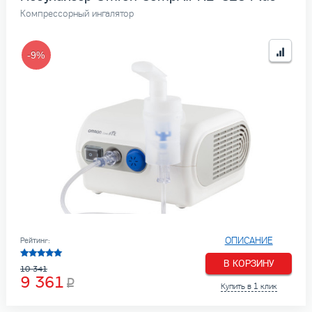
Компрессорный ингалятор
-9%
ОПИСАНИЕ
Рейтинг:
В КОРЗИНУ
10 341
9 361
Купить в 1 клик