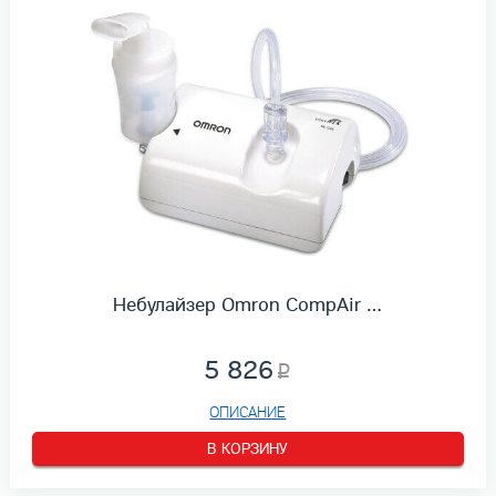
Небулайзер Omron CompAir …
5 826
ОПИСАНИЕ
В КОРЗИНУ