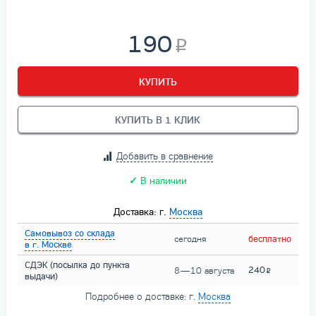
190
КУПИТЬ
КУПИТЬ В 1 КЛИК
Добавить в сравнение
✓
В наличии
Доставка: г.
Москва
Самовывоз со склада
сегодня
бесплатно
в г. Москве
СДЭК (посылка до пункта
240
8 — 10 августа
выдачи)
Подробнее о доставке: г.
Москва