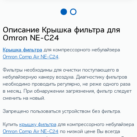
Описание Крышка фильтра для
Omron NE-C24
Крышка фильтра
для компрессорного небулайзера
Omron Comp Air NE-C24
.
Фильтры необходимы для очистки поступающего в
небулайзерную камеру воздуха. Диагностику фильтров
необходимо проводить регулярно, не реже одного раза
в месяц. При обнаружении загрязнения, фильтр следует
сменить на новый.
Запрещено пользоваться устройством без фильтра.
Купить
крышку фильтра
для компрессорного небулайзера
Omron Comp Air NE-C24
по низкой цене Вы всегда