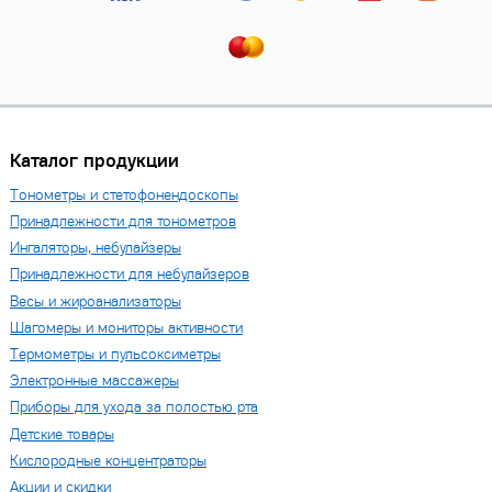
Каталог продукции
Тонометры и стетофонендоскопы
Принадлежности для тонометров
Ингаляторы, небулайзеры
Принадлежности для небулайзеров
Весы и жироанализаторы
Шагомеры и мониторы активности
Термометры и пульсоксиметры
Электронные массажеры
Приборы для ухода за полостью рта
Детские товары
Кислородные концентраторы
Акции и скидки