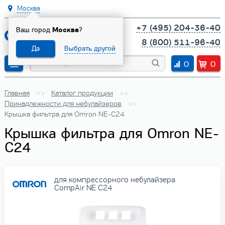
Москва
+7 (495) 204-36-40
Ваш город
Москва
?
8 (800) 511-96-40
Да
Выбрать другой
0
0
Главная
Каталог продукции
Принадлежности для небулайзеров
Крышка фильтра для Omron NE-C24
Крышка фильтра для Omron NE-
C24
для компрессорного небулайзера
CompAir NE C24