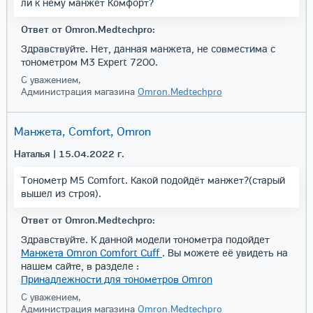
ли к нему манжет Комфорт?
Ответ от Omron.Medtechpro:
Здравствуйте. Нет, данная манжета, не совместима с
тонометром M3 Expert 7200.
С уважением,
Администрация магазина
Omron.Medtechpro
Манжета, Comfort, Omron
Наталья
| 15.04.2022 г.
Тонометр M5 Comfort. Какой подойдёт манжет?(старый
вышел из строя).
Ответ от Omron.Medtechpro:
Здравствуйте. К данной модели тонометра подойдет
Манжета Omron Comfort Cuff
. Вы можете её увидеть на
нашем сайте, в разделе :
Принадлежности для тонометров Omron
С уважением,
Администрация магазина
Omron.Medtechpro