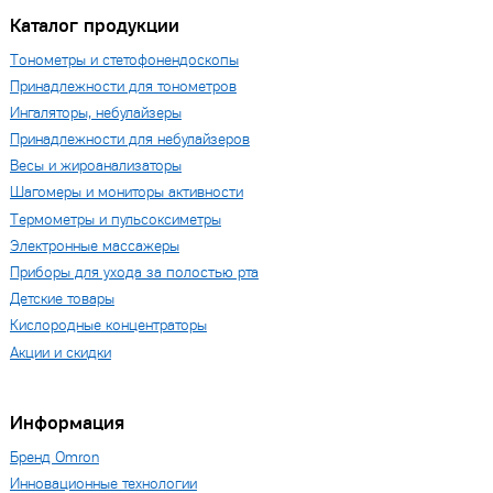
Каталог продукции
Тонометры и стетофонендоскопы
Принадлежности для тонометров
Ингаляторы, небулайзеры
Принадлежности для небулайзеров
Весы и жироанализаторы
Шагомеры и мониторы активности
Термометры и пульсоксиметры
Электронные массажеры
Приборы для ухода за полостью рта
Детские товары
Кислородные концентраторы
Акции и скидки
Информация
Бренд Omron
Инновационные технологии