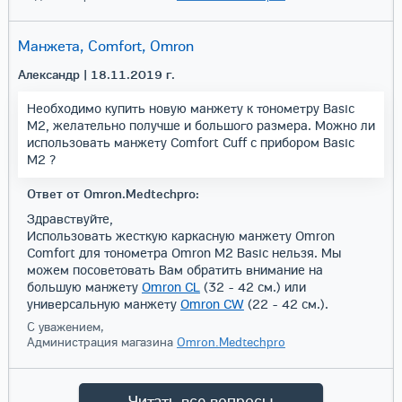
Манжета, Comfort, Omron
Александр
| 18.11.2019 г.
Необходимо купить новую манжету к тонометру Basic
M2, желательно получше и большого размера. Можно ли
использовать манжету Comfort Cuff с прибором Basic
M2 ?
Ответ от Omron.Medtechpro:
Здравствуйте,
Использовать жесткую каркасную манжету Omron
Comfort для тонометра Omron M2 Basic нельзя. Мы
можем посоветовать Вам обратить внимание на
большую манжету
Omron CL
(32 - 42 см.) или
универсальную манжету
Omron CW
(22 - 42 см.).
С уважением,
Администрация магазина
Omron.Medtechpro
Читать все вопросы