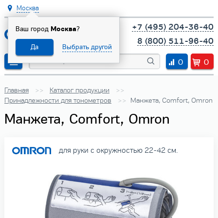
Москва
+7 (495) 204-36-40
Ваш город
Москва
?
8 (800) 511-96-40
Да
Выбрать другой
0
0
Главная
Каталог продукции
Принадлежности для тонометров
Манжета, Comfort, Omron
Манжета, Comfort, Omron
для руки с окружностью 22-42 см.