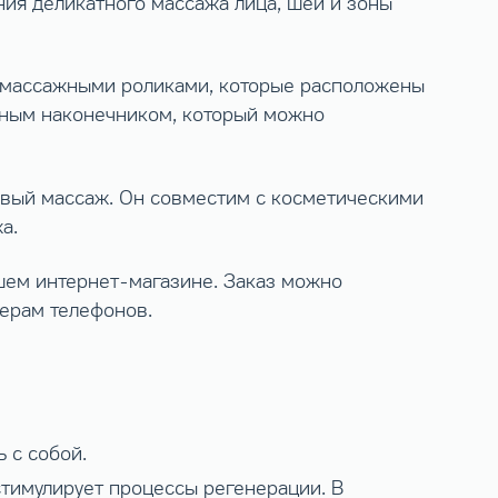
ия деликатного массажа лица, шеи и зоны
 массажными роликами, которые расположены
жным наконечником, который можно
ый массаж. Он совместим с косметическими
а.
шем интернет-магазине. Заказ можно
мерам телефонов.
 с собой.
стимулирует процессы регенерации. В