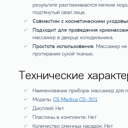
результате разглаживаются мелкие морщ
подтянутый овал лица.
Совместим с косметическими уходовы
Подходит для проведения криомасса
массажер в дверце холодильника.
Простота использования
. Массажер не
протирании сухой тканью.
Технические характе
Наименование прибора: массажер для л
Модель:
CS Medica CS-301
Дисплей: Нет
Пластины в комплекте: Нет
Количество сменных насадок: Нет