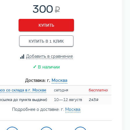
300
КУПИТЬ
КУПИТЬ В 1 КЛИК
Добавить в сравнение
✓
В наличии
Доставка: г.
Москва
оз со склада в г. Москве
сегодня
бесплатно
осылка до пункта выдачи)
10 — 12 августа
243
Подробнее о доставке: г.
Москва