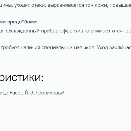
ины, уходят отеки, выравнивается тон кожи, повышает
ми средствами
.
жа
. Охлажденный прибор эффективно снимает отечнос
 требует наличия специальных навыков. Уход заключа
ристики:
ица FaceLift 3D роликовый