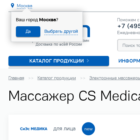
Москва
Москва
Ваш город
?
Поможем с 
+7 (49
Выбрать другой
Да
Ежедневн
Официальный интернет-магазин
Доставка по всей России
КАТАЛОГ ПРОДУКЦИИ
ИНФОРМ
Главная
Каталог продукции
Электронные массажер
Массажер CS Medica
для лица