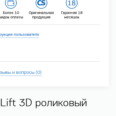
Более 10
Оригинальная
Гарантия 18
видов оплаты
продукция
месяцев
рукция пользователя
зывы и вопросы (0)
Lift 3D роликовый