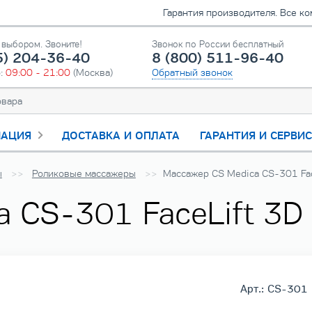
Гарантия производителя. Все к
выбором. Звоните!
Звонок по России бесплатный
5) 204-36-40
8 (800) 511-96-40
о:
09:00 - 21:00
(Москва)
Обратный звонок
АЦИЯ
ДОСТАВКА И ОПЛАТА
ГАРАНТИЯ И СЕРВИ
ы
Роликовые массажеры
Массажер CS Medica CS-301 Fac
 CS-301 FaceLift 3D
Арт.: CS-301