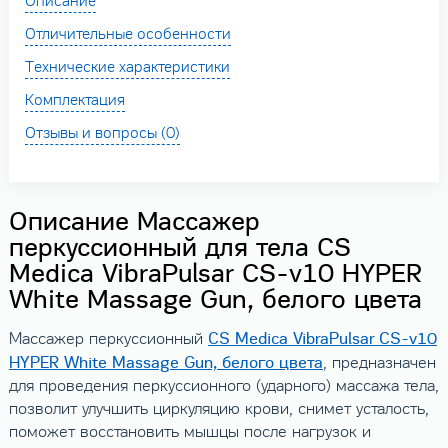
Описание
Отличительные особенности
Технические характеристики
Комплектация
Отзывы и вопросы (0)
Описание Массажер
перкуссионный для тела CS
Medica VibraPulsar CS-v10 HYPER
White Massage Gun, белого цвета
CS Medica VibraPulsar CS-v10
Массажер перкуссионный
HYPER White Massage Gun, белого цвета
, предназначен
для проведения перкуссионного (ударного) массажа тела,
позволит улучшить циркуляцию крови, снимет усталость,
поможет восстановить мышцы после нагрузок и