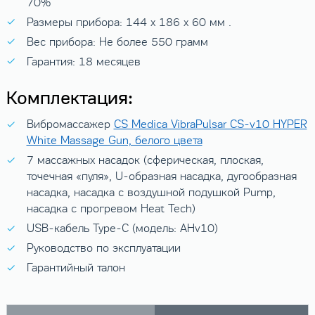
70%
Размеры прибора: 144 х 186 х 60 мм .
Вес прибора: Не более 550 грамм
Гарантия: 18 месяцев
Комплектация:
Вибромассажер
CS Medica VibraPulsar CS-v10 HYPER
White Massage Gun, белого цвета
7 массажных насадок (сферическая, плоская,
точечная «пуля», U-образная насадка, дугообразная
насадка, насадка с воздушной подушкой Pump,
насадка с прогревом Heat Tech)
USB-кабель Type-C (модель: AHv10)
Руководство по эксплуатации
Гарантийный талон