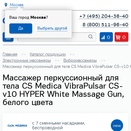
Москва
+7 (495) 204-36-40
Ваш город
Москва
?
8 (800) 511-96-40
Да
Выбрать другой
0
0
Главная
Каталог продукции
Электронные массажеры
Вибромассажеры
Массажер перкуссионный для тела CS Medica VibraPulsar CS-v10 
Массажер перкуссионный для
тела CS Medica VibraPulsar CS-
v10 HYPER White Massage Gun,
белого цвета
с 7 сменными насадками,
беспроводной