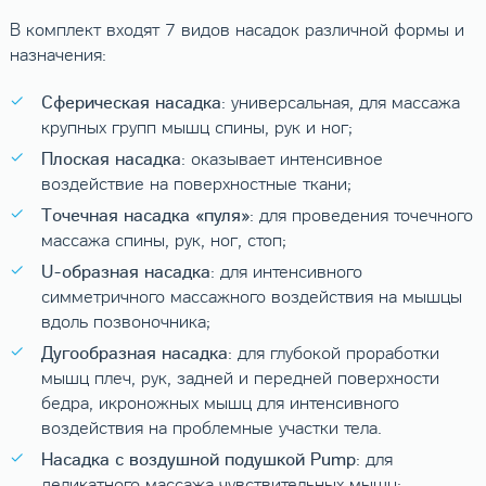
В комплект входят 7 видов насадок различной формы и
назначения:
Сферическая насадка
: универсальная, для массажа
крупных групп мышц спины, рук и ног;
Плоская насадка
: оказывает интенсивное
воздействие на поверхностные ткани;
Точечная насадка «пуля»
: для проведения точечного
массажа спины, рук, ног, стоп;
U-образная насадка
: для интенсивного
симметричного массажного воздействия на мышцы
вдоль позвоночника;
Дугообразная насадка
: для глубокой проработки
мышц плеч, рук, задней и передней поверхности
бедра, икроножных мышц для интенсивного
воздействия на проблемные участки тела.
Насадка с воздушной подушкой Pump
: для
деликатного массажа чувствительных мышц: