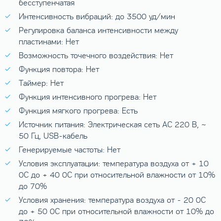
бесступенчатая
Интенсивность вибраций: до 3500 уд/мин
Регулировка баланса интенсивности между
пластинами: Нет
Возможность точечного воздействия: Нет
Функция повтора: Нет
Таймер: Нет
Функция интенсивного прогрева: Нет
Функция мягкого прогрева: Есть
Источник питания: Электрическая сеть АС 220 В, ~
50 Гц, USB-кабель
Генерируемые частоты: Нет
Условия эксплуатации: температура воздуха от + 10
0
C до + 40
0
C при относительной влажности от 10%
до 70%
Условия хранения: температура воздуха от - 20
0
C
до + 50
0
C при относительной влажности от 10% до