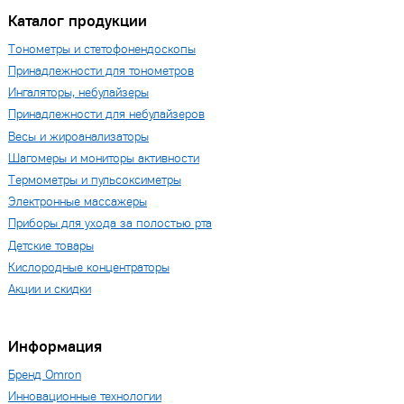
Каталог продукции
Тонометры и стетофонендоскопы
Принадлежности для тонометров
Ингаляторы, небулайзеры
Принадлежности для небулайзеров
Весы и жироанализаторы
Шагомеры и мониторы активности
Термометры и пульсоксиметры
Электронные массажеры
Приборы для ухода за полостью рта
Детские товары
Кислородные концентраторы
Акции и скидки
Информация
Бренд Omron
Инновационные технологии