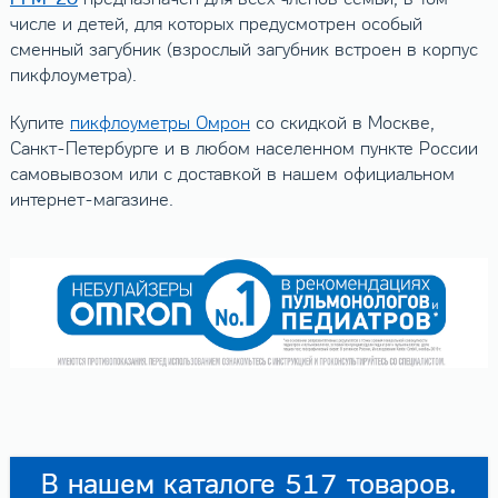
числе и детей, для которых предусмотрен особый
сменный загубник (взрослый загубник встроен в корпус
пикфлоуметра).
Купите
пикфлоуметры Омрон
со скидкой в Москве,
Санкт-Петербурге и в любом населенном пункте России
самовывозом или с доставкой в нашем официальном
интернет-магазине.
В нашем каталоге 517 товаров.