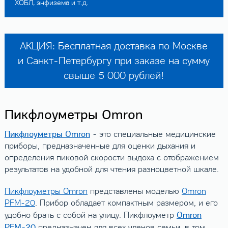
ХОБЛ, энфизема и т.д.
АКЦИЯ: Бесплатная доставка по Москве
и Санкт-Петербургу при заказе на сумму
свыше 5 000 рублей!
Пикфлоуметры Omron
Пикфлоуметры Omron
- это специальные медицинские
приборы, предназначенные для оценки дыхания и
определения пиковой скорости выдоха с отображением
результатов на удобной для чтения разноцветной шкале.
Пикфлоуметры Omron
представлены моделью
Omron
PFM-20
. Прибор обладает компактным размером, и его
Omron
удобно брать с собой на улицу. Пикфлоуметр
PFM-20
предназначен для всех членов семьи, в том