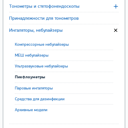
Тонометры и стетофонендоскопы
Принадлежности для тонометров
Ингаляторы, небулайзеры
Компрессорные небулайзеры
МЕШ небулайзеры
Ультразвуковые небулайзеры
Пикфлоуметры
Паровые ингаляторы
Средства для дезинфекции
Архивные модели