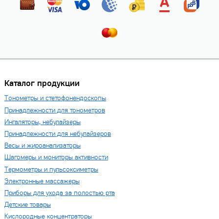
Каталог продукции
Тонометры и стетофонендоскопы
Принадлежности для тонометров
Ингаляторы, небулайзеры
Принадлежности для небулайзеров
Весы и жироанализаторы
Шагомеры и мониторы активности
Термометры и пульсоксиметры
Электронные массажеры
Приборы для ухода за полостью рта
Детские товары
Кислородные концентраторы