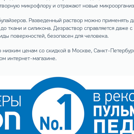
етворную микрофлору и отражают новые микроорганиз
булайзеров. Разведенный раствор можно применять д
а до ткани и силикона. Дезраствор справляется даже 
иды поверхностей, безопасен для человека.
 низким ценам со скидкой в Москве, Санкт-Петербур
ом интернет-магазине.