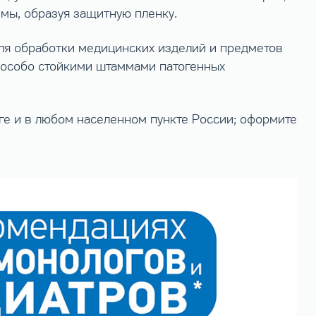
мы, образуя защитную пленку.
ля обработки медицинских изделий и предметов
с особо стойкими штаммами патогенных
ге и в любом населенном пункте России; оформите