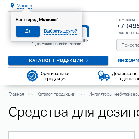
Москва
Москва
Ваш город
?
Поможем с 
+7 (49
Выбрать другой
Да
Ежедневн
Официальный интернет-магазин
Доставка по всей России
КАТАЛОГ ПРОДУКЦИИ
ИНФОРМ
Оригинальная
Доставка по
продукция
в день за
Главная
Каталог продукции
Ингаляторы, небулайзер
Средства для дезин