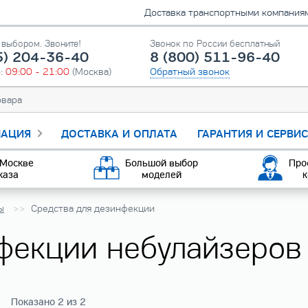
Доставка транспортными компаниями
выбором. Звоните!
Звонок по России бесплатный
5) 204-36-40
8 (800) 511-96-40
о:
09:00 - 21:00
(Москва)
Обратный звонок
АЦИЯ
ДОСТАВКА И ОПЛАТА
ГАРАНТИЯ И СЕРВИ
 Москве
Большой выбор
Про
каза
моделей
к
ы
Средства для дезинфекции
фекции небулайзеров
Показано 2 из 2