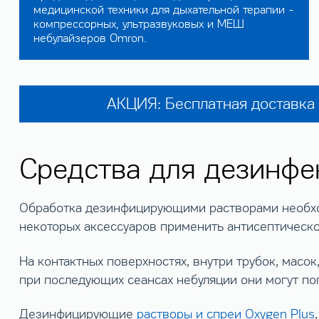
медицинской техники для дыхательной терапии -
компрессорных, ультразвуковых и МЕШ
небулайзеров Omron.
АКЦИЯ: Бесплатная доставка 
Средства для дезинфе
Обработка дезинфицирующими растворами необходи
некоторых аксессуаров применить антисептическо
На контактных поверхностях, внутри трубок, масок
при последующих сеансах небуляции они могут поп
Дезинфицирующие
растворы и спреи Oxygen Plus