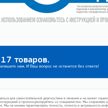
17 товаров.
пишите нам. И Ваш вопрос не останется без ответа!
аться для самостоятельной диагностики и лечения и не может служи
нструкцией и проконсультируйтесь со специалистом. Мы сохраняем з
 Мы не можем гарантировать точность, полноту и актуальность инф