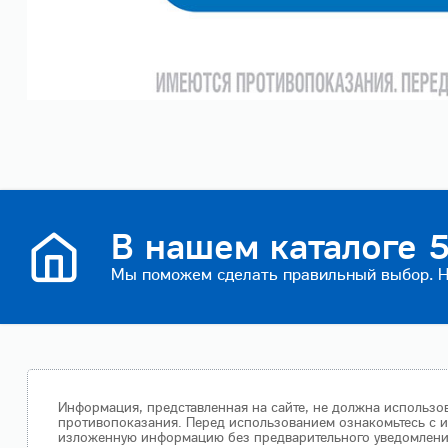
В нашем каталоге 5
Мы поможем сделать правильный выбор. На
Информация, представленная на сайте, не должна использов
противопоказания. Перед использованием ознакомьтесь с и
изложенную информацию без предварительного уведомления.