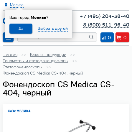
Москва
+7 (495) 204-36-40
Ваш город
Москва
?
8 (800) 511-96-40
Да
Выбрать другой
0
0
Главная
Каталог продукции
Тонометры и стетофонендоскопы
Стетофонендоскопы
Фонендоскоп CS Medica CS-404, черный
Фонендоскоп CS Medica CS-
404, черный