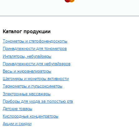
Каталог продукции
Тонометры и стетофонендоскопы
Принадлежности для тонометров
Ингаляторы, небулайзеры
Принадлежности для небулайзеров
Весы и жироанализаторы
Шагомеры и мониторы активности
Термометры и пульсоксиметры
Электронные массажеры
Приборы для ухода за полостью рта
Детские товары
Кислородные концентраторы
Акции и скидки