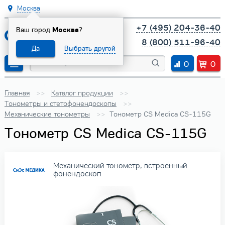
Москва
+7 (495) 204-36-40
Ваш город
Москва
?
8 (800) 511-96-40
Да
Выбрать другой
0
0
Главная
Каталог продукции
Тонометры и стетофонендоскопы
Механические тонометры
Тонометр CS Medica CS-115G
Тонометр CS Medica CS-115G
Механический тонометр, встроенный
фонендоскоп