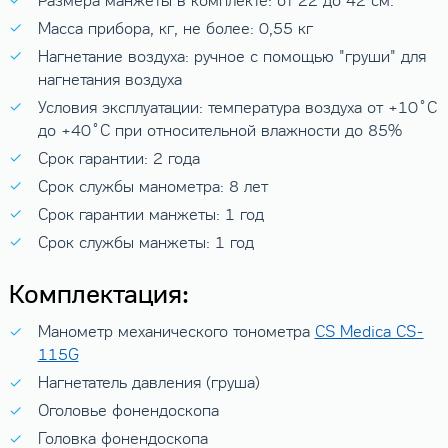
Размера манжеты в комплекте: от 22 до 42 см.
Масса прибора, кг, не более: 0,55 кг
Нагнетание воздуха: ручное с помощью "груши" для
нагнетания воздуха
Условия эксплуатации: температура воздуха от +10˚C
до +40˚C при относительной влажности до 85%
Срок гарантии: 2 года
Срок службы манометра: 8 лет
Срок гарантии манжеты: 1 год
Срок службы манжеты: 1 год
Комплектация:
Манометр механического тонометра
CS Medica CS-
115G
Нагнетатель давления (груша)
Оголовье фонендоскопа
Головка фонендоскопа