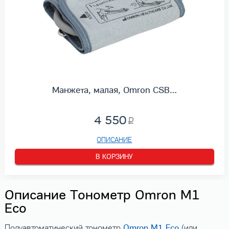
Манжета, малая, Omron CSB…
4 550
ОПИСАНИЕ
В КОРЗИНУ
Описание Тонометр Omron M1
Eco
Omron M1 Eco
Полуавтоматический тонометр
(или