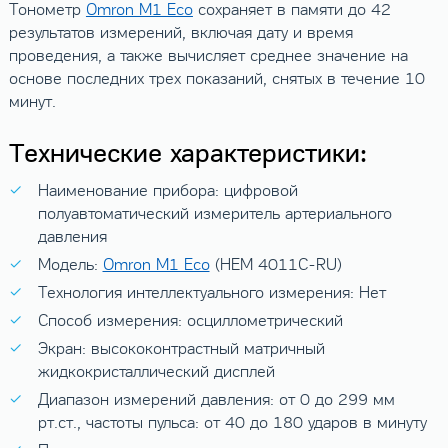
Тонометр
Omron M1 Eco
сохраняет в памяти до 42
результатов измерений, включая дату и время
проведения, а также вычисляет среднее значение на
основе последних трех показаний, снятых в течение 10
минут.
Технические характеристики:
Наименование прибора: цифровой
полуавтоматический измеритель артериального
давления
Модель:
Omron M1 Eco
(HEM 4011C-RU)
Технология интеллектуального измерения: Нет
Способ измерения: осциллометрический
Экран: высококонтрастный матричный
жидкокристаллический дисплей
Диапазон измерений давления: от 0 до 299 мм
рт.ст., частоты пульса: от 40 до 180 ударов в минуту