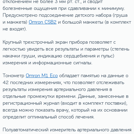
отклонением не более 3 мм рт. ст., и сводит
болезненные ощущения при сдавливании к минимуму.
Предусмотрено подсоединение детского набора (груша
и манжета)
Omron CSB2
и большой манжеты (в комплект
не входят).
Крупный трехстрочный экран прибора позволяет с
легкостью увидеть все результаты и параметры (степень
накачки груши, индикацию сердцебиения и пульс)
измерения и информационные сигналы.
Тонометр
Omron M1 Eco
обладает памятью на данные о
42 последних измерениях, что позволяет отслеживать
результаты измерения артериального давления в
отдельные промежутки времени. Данные, занесенные в
регистрационный журнал (входит в комплект поставки),
всегда можно показать врачу, который на их основании
определит оптимальный способ лечения.
Полуавтоматический измеритель артериального давления