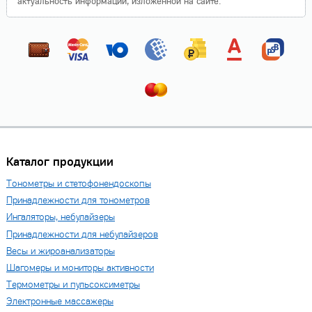
актуальность информации, изложенной на сайте.
Каталог продукции
Тонометры и стетофонендоскопы
Принадлежности для тонометров
Ингаляторы, небулайзеры
Принадлежности для небулайзеров
Весы и жироанализаторы
Шагомеры и мониторы активности
Термометры и пульсоксиметры
Электронные массажеры