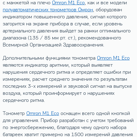
с манжетой на плечо
Omron M1 Eco
, как и все модели
полуавтоматических тонометров Омрон
, оборудован
индикатором повышенного давления, сигнал которого
загорится на экране прибора в случае, если уровень
артериального давления выйдет за рамки оптимального
диапазона (135 / 85 мм рт. ст.), рекомендованного
Всемирной Организацией Здравоохранения.
Дополнительными функциями тонометра
Omron M1 Eco
являются индикатор аритмии, который выявляет
нарушения сердечного ритма и определяет ошибки при
измерениях, расчет среднего значения по результатам
последних 3-х измерений и звуковой сигнал на выпуске
воздуха, который проинформирует о нарушениях
сердечного ритма.
Тонометр
Omron M1 Eco
оснащен всего одной кнопкой
для управления. Прибор разработан с учетом требований
по энергосбережению, благодаря чему одного набора
батареек хватит примерно на 1500 измерений давления