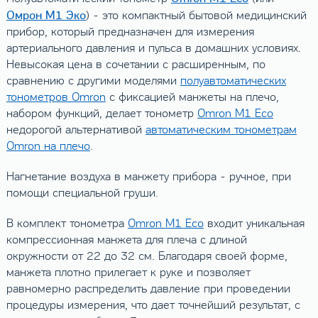
Омрон М1 Эко
) - это компактный бытовой медицинский
прибор, который предназначен для измерения
артериального давления и пульса в домашних условиях.
Невысокая цена в сочетании с расширенным, по
сравнению с другими моделями
полуавтоматических
тонометров Omron
с фиксацией манжеты на плечо,
набором функций, делает тонометр
Omron M1 Eco
недорогой альтернативой
автоматическим тонометрам
Omron на плечо
.
Нагнетание воздуха в манжету прибора - ручное, при
помощи специальной груши.
В комплект тонометра
Omron M1 Eco
входит уникальная
компрессионная манжета для плеча с длиной
окружности от 22 до 32 см. Благодаря своей форме,
манжета плотно прилегает к руке и позволяет
равномерно распределить давление при проведении
процедуры измерения, что дает точнейший результат, с