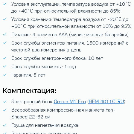
Условия эксплуатации: температура воздуха от +10˚C
до +40˚C при относительной влажности до 85%
Условия хранения: температура воздуха от -20˚C до
+60˚C при относительной влажности от 10% до 95%
Питание: 4 элемента AAA (мизинчиковые батарейки)
Срок службы элементов питания: 1500 измерений с
частотой два измерения в день
Срок службы электронного блока: 10 лет
Срок службы манжеты: 1 год
Гарантия: 5 лет
Комплектация:
Электронный блок
Omron M1 Eco
(
HEM 4011C-RU
)
Веерообразная компрессионная манжета Fan-
Shaped 22-32 см
Груша для нагнетания воздуха
Руководство по эксплуатации