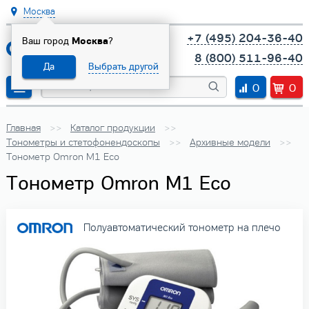
Москва
+7 (495) 204-36-40
Ваш город
Москва
?
8 (800) 511-96-40
Да
Выбрать другой
0
0
Главная
Каталог продукции
Тонометры и стетофонендоскопы
Архивные модели
Тонометр Omron M1 Eco
Тонометр Omron M1 Eco
Полуавтоматический тонометр на плечо