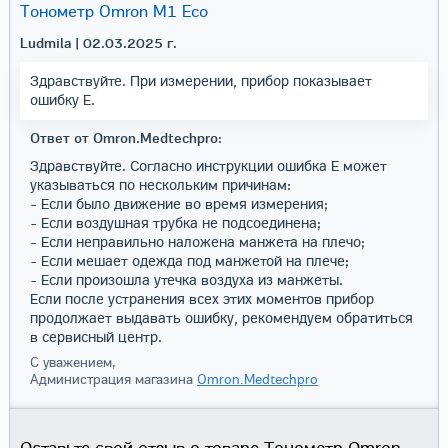
Тонометр Omron M1 Eco
Ludmila
| 02.03.2025 г.
Здравствуйте. При измерении, прибор показывает
ошибку Е.
Ответ от Omron.Medtechpro:
Здравствуйте. Согласно инструкции ошибка Е может
указываться по нескольким причинам:
- Если было движение во время измерения;
- Если воздушная трубка не подсоединена;
- Если неправильно наложена манжета на плечо;
- Если мешает одежда под манжетой на плече;
- Если произошла утечка воздуха из манжеты.
Если после устранения всех этих моментов прибор
продолжает выдавать ошибку, рекомендуем обратиться
в сервисный центр.
С уважением,
Администрация магазина
Omron.Medtechpro
Оставьте свой отзыв о товаре Тонометр Omron