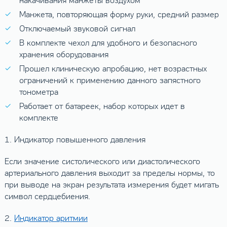
накачивания манжеты воздухом
Манжета, повторяющая форму руки, средний размер
Отключаемый звуковой сигнал
В комплекте чехол для удобного и безопасного
хранения оборудования
Прошел клиническую апробацию, нет возрастных
ограничений к применению данного запястного
тонометра
Работает от батареек, набор которых идет в
комплекте
1. Индикатор повышенного давления
Если значение систолического или диастолического
артериального давления выходит за пределы нормы, то
при выводе на экран результата измерения будет мигать
символ сердцебиения.
2.
Индикатор аритмии