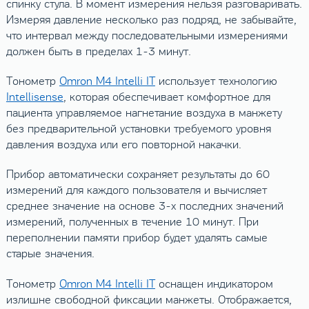
спинку стула. В момент измерения нельзя разговаривать.
Измеряя давление несколько раз подряд, не забывайте,
что интервал между последовательными измерениями
должен быть в пределах 1-3 минут.
Тонометр
Omron M4 Intelli IT
использует технологию
Intellisense
, которая обеспечивает комфортное для
пациента управляемое нагнетание воздуха в манжету
без предварительной установки требуемого уровня
давления воздуха или его повторной накачки.
Прибор автоматически сохраняет результаты до 60
измерений для каждого пользователя и вычисляет
среднее значение на основе 3-х последних значений
измерений, полученных в течение 10 минут. При
переполнении памяти прибор будет удалять самые
старые значения.
Тонометр
Omron M4 Intelli IT
оснащен индикатором
излишне свободной фиксации манжеты. Отображается,