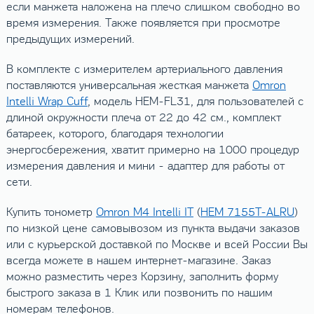
если манжета наложена на плечо слишком свободно во
время измерения. Также появляется при просмотре
предыдущих измерений.
В комплекте с измерителем артериального давления
поставляются универсальная жесткая манжета
Omron
Intelli Wrap Cuff
, модель HEM-FL31, для пользователей с
длиной окружности плеча от 22 до 42 см., комплект
батареек, которого, благодаря технологии
энергосбережения, хватит примерно на 1000 процедур
измерения давления и мини - адаптер для работы от
сети.
Купить тонометр
Omron M4 Intelli IT
(
HEM 7155T-ALRU
)
по низкой цене самовывозом из пункта выдачи заказов
или с курьерской доставкой по Москве и всей России Вы
всегда можете в нашем интернет-магазине. Заказ
можно разместить через Корзину, заполнить форму
быстрого заказа в 1 Клик или позвонить по нашим
номерам телефонов.