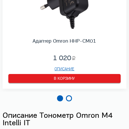
Адаптер Omron HHP-CM01
1 020
ОПИСАНИЕ
В КОРЗИНУ
Описание Тонометр Omron M4
Intelli IT