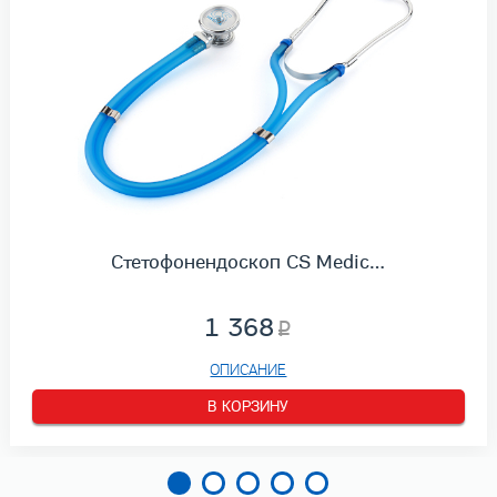
Стетофонендоскоп CS Medic…
1 368
ОПИСАНИЕ
В КОРЗИНУ