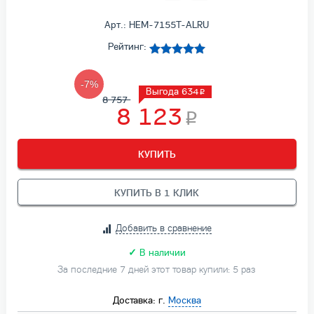
Арт.: HEM-7155T-ALRU
Рейтинг:
-7%
Выгода 634
8 757
8 123
КУПИТЬ
КУПИТЬ В 1 КЛИК
Добавить в сравнение
✓
В наличии
За последние 7 дней этот товар купили: 5 раз
Доставка: г.
Москва