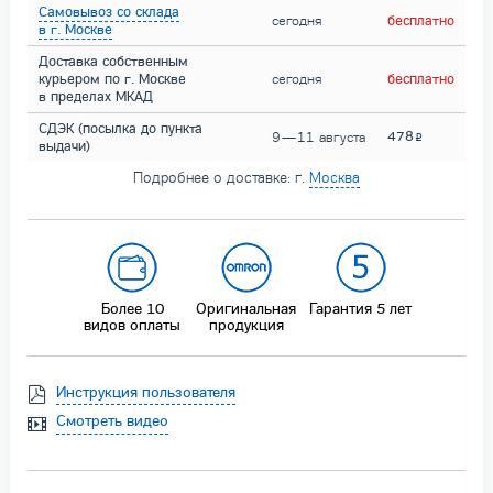
Самовывоз со склада
сегодня
бесплатно
в г. Москве
Доставка собственным
курьером по г. Москве
сегодня
бесплатно
в пределах МКАД
СДЭК (посылка до пункта
478
9 — 11 августа
выдачи)
Подробнее о доставке: г.
Москва
Более 10
Оригинальная
Гарантия
5 лет
видов оплаты
продукция
Инструкция пользователя
Смотреть видео