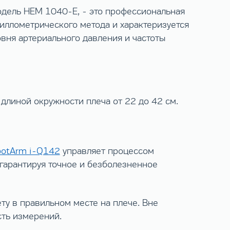
модель HEM 1040-E, - это профессиональная
иллометрического метода и характеризуется
вня артериального давления и частоты
длиной окружности плеча от 22 до 42 см.
otArm i-Q142
управляет процессом
гарантируя точное и безболезненное
ту в правильном месте на плече. Вне
сть измерений.