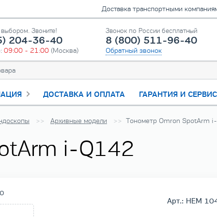
Доставка транспортными компаниями
выбором. Звоните!
Звонок по России бесплатный
5) 204-36-40
8 (800) 511-96-40
о:
09:00 - 21:00
(Москва)
Обратный звонок
АЦИЯ
ДОСТАВКА И ОПЛАТА
ГАРАНТИЯ И СЕРВИ
ндоскопы
Архивные модели
Тонометр Omron SpotArm i
otArm i-Q142
о
Арт.: HEM 10