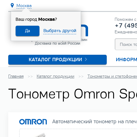
Москва
Москва
Ваш город
?
Поможем с 
+7 (49
Выбрать другой
Да
Ежедневн
Официальный интернет-магазин
Доставка по всей России
КАТАЛОГ ПРОДУКЦИИ
ИНФОРМ
Главная
Каталог продукции
Тонометры и стетофоне
Тонометр Omron Sp
Автоматический тонометр на плеч