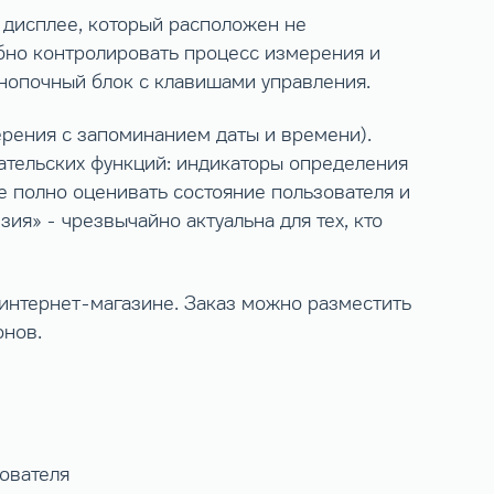
 дисплее, который расположен не
бно контролировать процесс измерения и
кнопочный блок с клавишами управления.
рения с запоминанием даты и времени).
тельских функций: индикаторы определения
е полно оценивать состояние пользователя и
ия» - чрезвычайно актуальна для тех, кто
 интернет-магазине. Заказ можно разместить
онов.
ователя