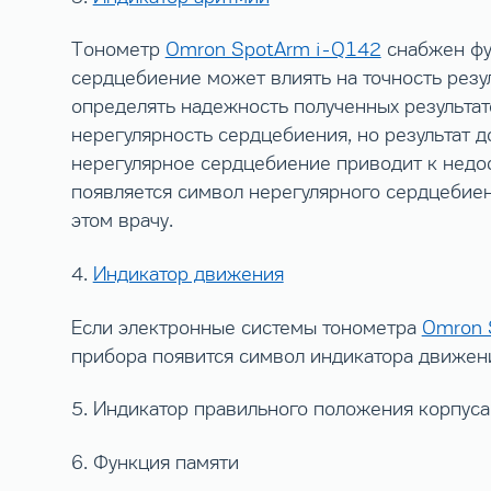
Тонометр
Omron SpotArm i-Q142
снабжен фу
сердцебиение может влиять на точность резу
определять надежность полученных результат
нерегулярность сердцебиения, но результат д
нерегулярное сердцебиение приводит к недос
появляется символ нерегулярного сердцебиен
этом врачу.
4.
Индикатор движения
Если электронные системы тонометра
Omron 
прибора появится символ индикатора движени
5. Индикатор правильного положения корпуса
6. Функция памяти