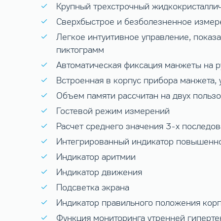
Крупный трехстрочный жидкокристаллич
Сверхбыстрое и безболезненное измер
Легкое интуитивное управление, показ
пиктограмм
Автоматическая фиксация манжеты на р
Встроенная в корпус прибора манжета, 
Объем памяти рассчитан на двух польз
Гостевой режим измерений
Расчет среднего значения 3-х последо
Интегрированный индикатор повышенно
Индикатор аритмии
Индикатор движения
Подсветка экрана
Индикатор правильного положения корп
Функция мониторинга утренней гиперте