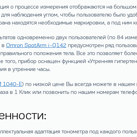
ация о процессе измерения отображаются на большом
для наблюдения углом, чтобы пользователю было удо
рана находятся необходимые маркировки, а под ним 
татов одновременно двух пользователей (по 84 изме
е в
Omron SpotArm i-Q142
предусмотрен ряд пользова
правильного положения тела. Все это позволяет боле
 того, прибор оснащен функцией «Утренняя гипертенз
я в утренние часы.
 1040-E
) по низкой цене Вы всегда можете в нашем
каза в 1 Клик или позвонить по нашим номерам телеф
енности:
ллектуальная адаптация тонометра под каждого польз