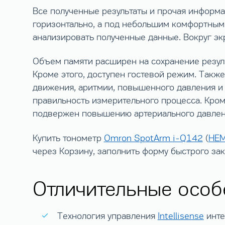
Все полученные результаты и прочая информ
горизонтально, а под небольшим комфортным 
анализировать полученные данные. Вокруг эк
Объем памяти расширен на сохранение резуль
Кроме этого, доступен гостевой режим. Такж
движения, аритмии, повышенного давления и 
правильность измерительного процесса. Кроме
подвержен повышению артериального давлени
Купить тонометр
Omron SpotArm i-Q142
(
HEM
через Корзину, заполнить форму быстрого за
Отличительные особ
Технология управления
Intellisense
инте