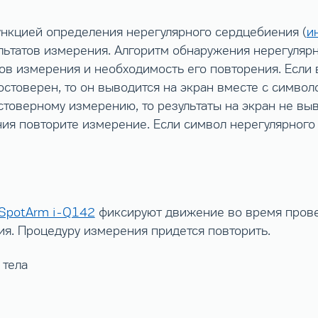
нкцией определения нерегулярного сердцебиения (
и
льтатов измерения. Алгоритм обнаружения нерегуляр
ов измерения и необходимость его повторения. Если
остоверен, то он выводится на экран вместе с симво
товерному измерению, то результаты на экран не вы
ия повторите измерение. Если символ нерегулярного
SpotArm i-Q142
фиксируют движение во время прове
я. Процедуру измерения придется повторить.
 тела