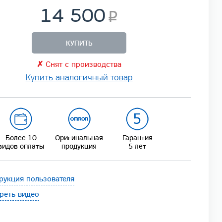
14 500
КУПИТЬ
✗
Снят с производства
Купить аналогичный товар
Более 10
Оригинальная
Гарантия
видов оплаты
продукция
5 лет
рукция пользователя
реть видео