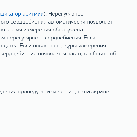
ндикатор аритмии
). Нерегулярное
ного сердцебиения автоматически позволяет
 во время измерения обнаружена
лом нерегулярного сердцебиения. Если
водятся. Если после процедуры измерения
 сердцебиения появляется часто, сообщите об
дения процедуры измерение, то на экране