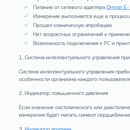
Питание от сетевого адаптера
Omron E
Измерение выполняется еще в процесс
Прошел клиническую апробацию
Нет возрастных ограничений к примене
Возможность подключения к PC и принт
1. Система интеллектуального управления п
Система интеллектуального управления приб
особенности организма каждого пользовател
2. Индикатор повышенного давления
Если значение систолического или диастоличе
измерения будет мигать символ сердцебиения
3.
Индикатор аритмии