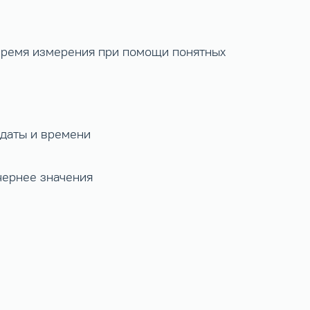
 время измерения при помощи понятных
 даты и времени
чернее значения