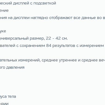
еский дисплей с подсветкой
ение
ания на дисплеи наглядно отображают все данные во
уке
универсальный размер, 22 - 42 см.
ователей с сохранением 84 результатов с измерением
вательных измерений, среднее утреннее и среднее ве
го давления
уса тела
нзии