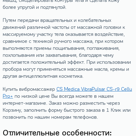
мышц, смоделировать контуры тела и сделать кожу
более упругой и подтянутой.
Путем передачи вращательных и колебательных
движений различной частоты от массажной головки к
массируемому участку тела оказывается воздействие,
сравнимое с техникой ручного массажа, при котором
выполняются приемы пощипывания, поглаживания,
похлопывания или захватывания, благодаря чему
достигается положительный эффект. При использовании
пробора могут применяться массажные масла, кремы и
другая антицеллюлитная косметика.
Купить вибромассажер
CS Medica VibraPulsar CS-r9 Cellu
Pro+
по низкой цене Вы всегда можете в нашем
интернет-магазине. Заказ можно разместить через
Корзину, заполнить форму быстрого заказа в 1 Клик или
позвонить по нашим номерам телефонов.
Отличительные особенности: