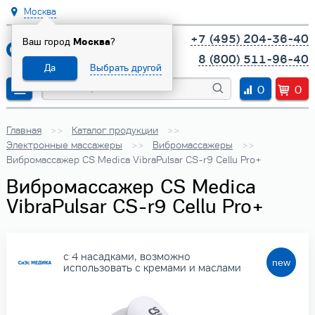
Москва
+7 (495) 204-36-40
Ваш город
Москва
?
8 (800) 511-96-40
Да
Выбрать другой
0
0
Главная
Каталог продукции
Электронные массажеры
Вибромассажеры
Вибромассажер CS Medica VibraPulsar CS-r9 Cellu Pro+
Вибромассажер CS Medica
VibraPulsar CS-r9 Cellu Pro+
с 4 насадками, возможно
использовать с кремами и маслами