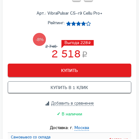
Арт.: VibraPulsar CS-r9 Cellu Pro+
Рейтинг:
-8%
Выгода 228
2 746
2 518
КУПИТЬ
КУПИТЬ В 1 КЛИК
Добавить в сравнение
✓
В наличии
Доставка: г.
Москва
Самовывоз со склада