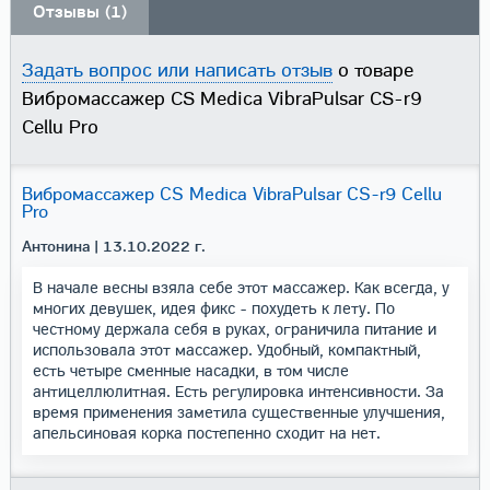
Отзывы (1)
Задать вопрос или написать отзыв
о товаре
Вибромассажер CS Medica VibraPulsar CS-r9
Cellu Pro
Вибромассажер CS Medica VibraPulsar CS-r9 Cellu
Pro
Антонина
| 13.10.2022 г.
В начале весны взяла себе этот массажер. Как всегда, у
многих девушек, идея фикс - похудеть к лету. По
честному держала себя в руках, ограничила питание и
использовала этот массажер. Удобный, компактный,
есть четыре сменные насадки, в том числе
антицеллюлитная. Есть регулировка интенсивности. За
время применения заметила существенные улучшения,
апельсиновая корка постепенно сходит на нет.