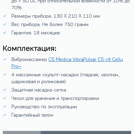
до + 50
0
C при относительной влажности от 10% до
70%
Размеры прибора: 130 X 210 X 110 мм
Вес прибора: Не более 750 грамм
Гарантия: 18 месяцев
Комплектация:
Вибромассажер
CS Medica VibraPulsar CS-r9 Cellu
Pro+
4 массажные скульпт-насадки (гладкая, «волна»,
шариковая и роликовая)
Защитная насадка-сетка
Чехол для хранения и транспортировки
Руководство по эксплуатации
Гарантийный талон