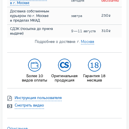
сегодня
бесплатно
в г. Москве
Доставка собственным
250
курьером по г. Москве
завтра
в пределах МКАД
СДЭК (посылка до пункта
310
9 — 11 августа
выдачи)
Подробнее о доставке: г.
Москва
Более 10
Оригинальная
Гарантия 18
видов оплаты
продукция
месяцев
Инструкция пользователя
Смотреть видео
Описание