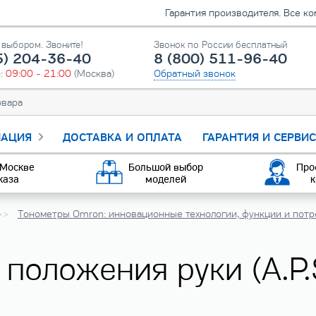
Гарантия производителя. Все к
выбором. Звоните!
Звонок по России бесплатный
5) 204-36-40
8 (800) 511-96-40
о:
09:00 - 21:00
(Москва)
Обратный звонок
АЦИЯ
ДОСТАВКА И ОПЛАТА
ГАРАНТИЯ И СЕРВИ
 Москве
Большой выбор
Про
каза
моделей
к
Тонометры Omron: инновационные технологии, функции и потр
положения руки (A.P.