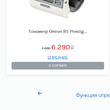
Тонометр Omron R5 Prestig…
6 290
7 090
ОПИСАНИЕ
В КОРЗИНУ
Функция опр