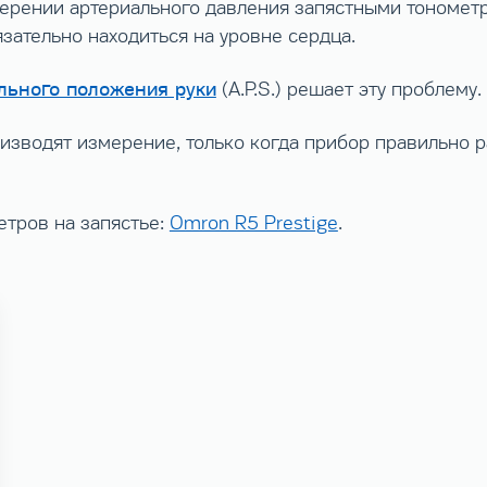
мерении артериального давления запястными тономет
зательно находиться на уровне сердца.
льного положения руки
(A.P.S.) решает эту проблему.
изводят измерение, только когда прибор правильно 
етров на запястье:
Omron R5 Prestige
.