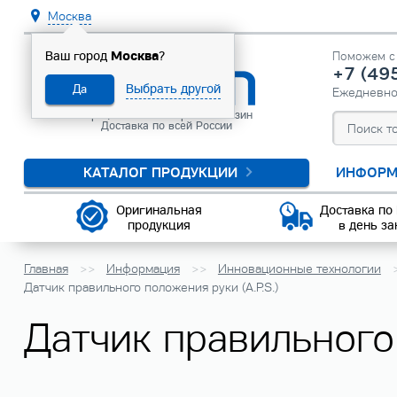
Москва
Москва
Ваш город
?
Поможем с 
+7 (49
Выбрать другой
Да
Ежедневн
Официальный интернет-магазин
Доставка по всей России
КАТАЛОГ ПРОДУКЦИИ
ИНФОРМ
Оригинальная
Доставка по
продукция
в день за
Главная
Информация
Инновационные технологии
Датчик правильного положения руки (A.P.S.)
Датчик правильного 