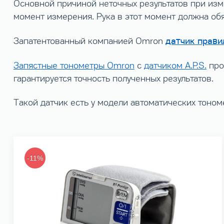
Основной причиной неточных результатов при из
момент измерения. Рука в этот момент должна обя
датчик прави
Запатентованный компанией Omron
Запястные тонометры Omron
с
датчиком A.P.S.
про
гарантируется точность полученных результатов.
Такой датчик есть у модели автоматических тоном
-11%