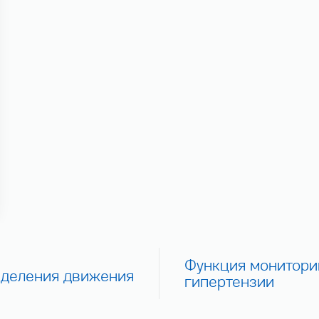
Функция монитори
еделения движения
гипертензии