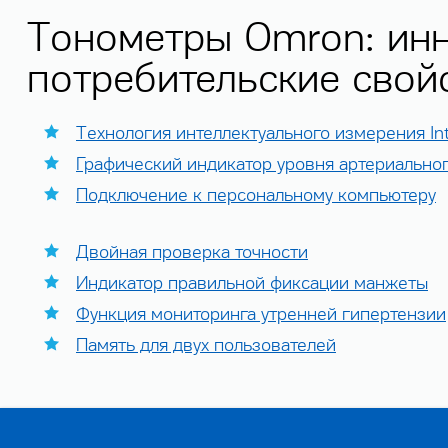
Тонометры Omron: инн
потребительские свой
Технология интеллектуального измерения Int
Графический индикатор уровня артериально
Подключение к персональному компьютеру
Двойная проверка точности
Индикатор правильной фиксации манжеты
Функция мониторинга утренней гипертензии
Память для двух пользователей