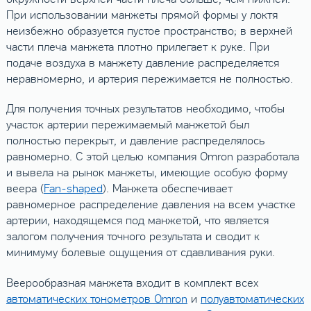
При использовании манжеты прямой формы у локтя
неизбежно образуется пустое пространство; в верхней
части плеча манжета плотно прилегает к руке. При
подаче воздуха в манжету давление распределяется
неравномерно, и артерия пережимается не полностью.
Для получения точных результатов необходимо, чтобы
участок артерии пережимаемый манжетой был
полностью перекрыт, и давление распределялось
равномерно. С этой целью компания Omron разработала
и вывела на рынок манжеты, имеющие особую форму
веера (
Fan-shaped
). Манжета обеспечивает
равномерное распределение давления на всем участке
артерии, находящемся под манжетой, что является
залогом получения точного результата и сводит к
минимуму болевые ощущения от сдавливания руки.
Веерообразная манжета входит в комплект всех
автоматических тонометров Omron
и
полуавтоматических