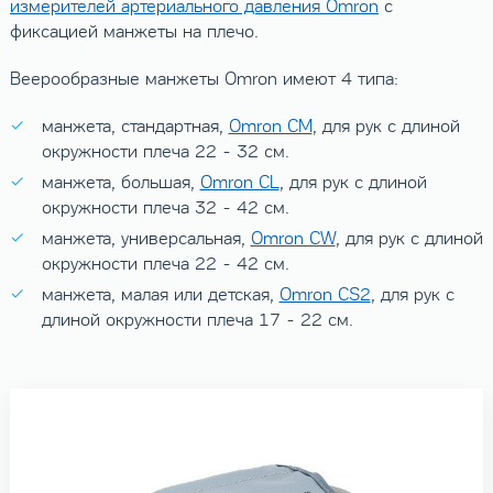
измерителей артериального давления Omron
с
фиксацией манжеты на плечо.
Веерообразные манжеты Omron имеют 4 типа:
манжета, стандартная,
Omron CM
, для рук с длиной
окружности плеча 22 - 32 см.
манжета, большая,
Omron CL
, для рук с длиной
окружности плеча 32 - 42 см.
манжета, универсальная,
Omron CW
, для рук с длиной
окружности плеча 22 - 42 см.
манжета, малая или детская,
Omron CS2
, для рук с
длиной окружности плеча 17 - 22 см.