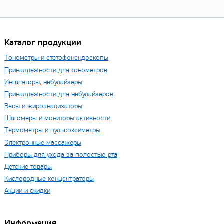
Каталог продукции
Тонометры и стетофонендоскопы
Принадлежности для тонометров
Ингаляторы, небулайзеры
Принадлежности для небулайзеров
Весы и жироанализаторы
Шагомеры и мониторы активности
Термометры и пульсоксиметры
Электронные массажеры
Приборы для ухода за полостью рта
Детские товары
Кислородные концентраторы
Акции и скидки
Информация