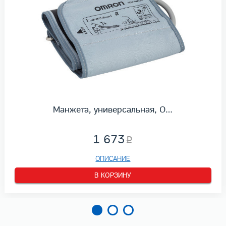
Манжета, универсальная, O…
1 673
ОПИСАНИЕ
В КОРЗИНУ