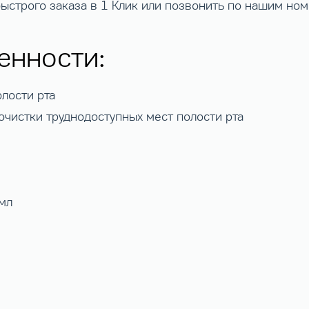
быстрого заказа в 1 Клик или позвонить по нашим но
енности:
лости рта
чистки труднодоступных мест полости рта
мл