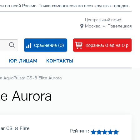
 по всей России. Точки самовывоза во всех крупных городах.
Центральный офис
Москва, м. Павелецкая
Сравнение (
0
)
Корзина:
0
ед
на
0
p
С
ЮР. ЛИЦАМ
КОНТАКТЫ
 AquaPulsar CS-8 Elite Aurora
e Aurora
ar CS-8 Elite
Рейтинг: