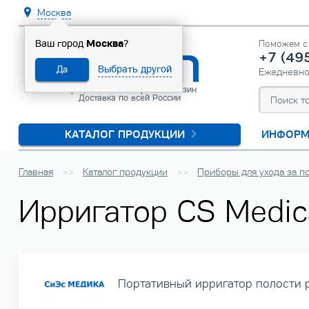
Москва
Москва
Ваш город
?
Поможем с 
+7 (49
Выбрать другой
Да
Ежедневн
Официальный интернет-магазин
Доставка по всей России
КАТАЛОГ ПРОДУКЦИИ
ИНФОРМ
Главная
Каталог продукции
Приборы для ухода за п
Ирригатор CS Medica
Портативный ирригатор полости 