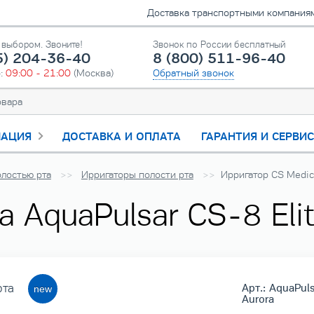
Доставка транспортными компаниями
выбором. Звоните!
Звонок по России бесплатный
5) 204-36-40
8 (800) 511-96-40
о:
09:00 - 21:00
(Москва)
Обратный звонок
АЦИЯ
ДОСТАВКА И ОПЛАТА
ГАРАНТИЯ И СЕРВИ
олостью рта
Ирригаторы полости рта
Ирригатор CS Medica
 AquaPulsar CS-8 Elit
рта
Арт.: AquaPuls
Aurora