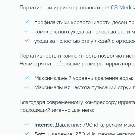
Портативный ирригатор полости рта
CS Medica
профилактики кровоточивости десен пр
комплексного ухода за полостью рта и
ухода за полостью рта у людей с ортод
Портативность и компактность позволяют испо
Несмотря на небольшие размеры, ирригатор 
Максимальный уровень давления воды: 
Максимальная частота пульсаций струи 
Благодаря современному компрессору иррига
подходящий именно для него:
Intense
. Давление: 790 кПа, режим мак
Soft
. Давление: 250 кПа, режим мягко