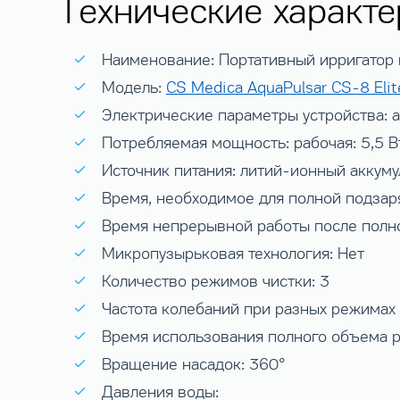
Технические характе
Наименование: Портативный ирригатор 
Модель:
CS Medica AquaPulsar CS-8 Elit
Электрические параметры устройства: а
Потребляемая мощность: рабочая: 5,5 Вт
Источник питания: литий-ионный аккуму
Время, необходимое для полной подзар
Время непрерывной работы после полной
Микропузырьковая технология: Нет
Количество режимов чистки: 3
Частота колебаний при разных режимах 
Время использования полного объема ре
Вращение насадок: 360°
Давления воды: