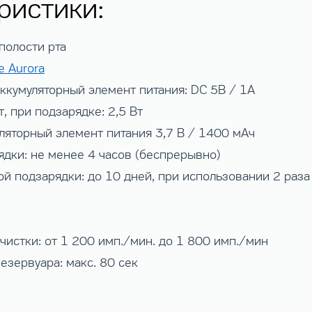
ристики:
полости рта
e Aurora
ккумуляторный элемент питания: DC 5В / 1А
, при подзарядке: 2,5 Вт
ляторный элемент питания 3,7 В / 1400 мАч
ядки: не менее 4 часов (беспрерывно)
 подзарядки: до 10 дней, при использовании 2 раза 
чистки: от 1 200 имп./мин. до 1 800 имп./мин
зервуара: макс. 80 сек