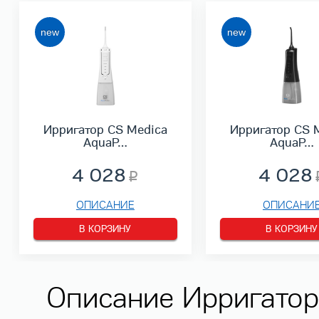
Ирригатор CS Medica
Ирригатор CS 
AquaP…
AquaP…
4 028
4 028
ОПИСАНИЕ
ОПИСАНИ
В КОРЗИНУ
В КОРЗИНУ
Описание Ирригатор 