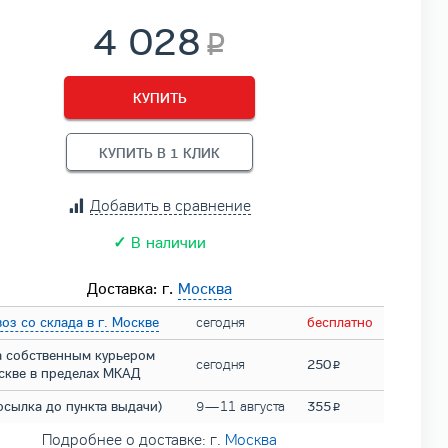
4 028
КУПИТЬ
КУПИТЬ В 1 КЛИК
Добавить в сравнение
✓
В наличии
Доставка: г.
Москва
оз со склада в г. Москве
сегодня
бесплатно
а собственным курьером
сегодня
250
оскве в пределах МКАД
осылка до пункта выдачи)
9 — 11 августа
355
Подробнее о доставке: г.
Москва