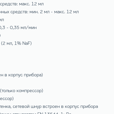
средств: макс. 12 мл
ых средств: мин. 2 мл - макс. 12 мл
мл
0,3 - 0,35 мл/мин
)
 (2 мл, 1% NaF)
ен в корпус прибора)
(только компрессор)
ессор)
тенка, сетевой шнур встроен в корпус прибора