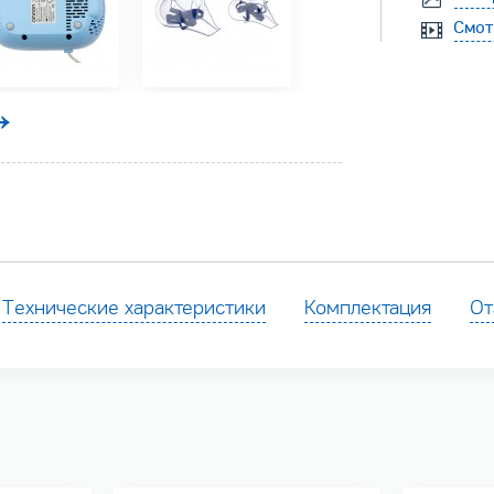
Смот
Технические характеристики
Комплектация
От