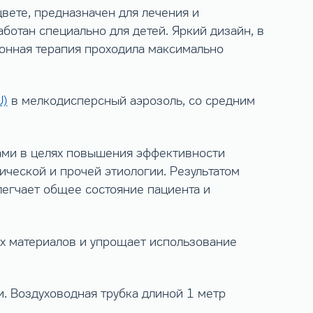
вете, предназначен для лечения и
ботан специально для детей. Яркий дизайн, в
ионная терапия проходила максимально
U)
в мелкодисперсный аэрозоль, со средним
гами в целях повышения эффективности
ической и прочей этиологии. Результатом
егчает общее состояние пациента и
ых материалов и упрощает использование
. Воздуховодная трубка длиной 1 метр