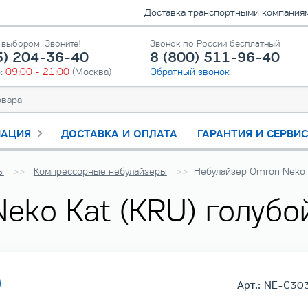
Доставка транспортными компаниями
выбором. Звоните!
Звонок по России бесплатный
5) 204-36-40
8 (800) 511-96-40
о:
09:00 - 21:00
(Москва)
Обратный звонок
АЦИЯ
ДОСТАВКА И ОПЛАТА
ГАРАНТИЯ И СЕРВИ
ы
Компрессорные небулайзеры
Небулайзер Omron Neko K
eko Kat (KRU) голубо
Арт.: NE-C3