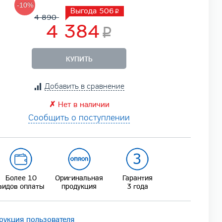
-10%
Выгода 506
4 890
4 384
КУПИТЬ
Добавить в сравнение
✗
Нет в наличии
Сообщить о поступлении
Более 10
Оригинальная
Гарантия
видов оплаты
продукция
3 года
рукция пользователя