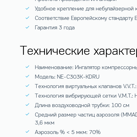
Удобное крепление для небулайзерной 
Соответствие Европейскому стандарту
Гарантия 3 года
Технические характе
Наименование: Ингалятор компрессорны
Модель: NE-C303K-KDRU
Технология виртуальных клапанов V.V.T.:
Технология вибрирующей сетки V.M.T.: 
Длина воздуховодной трубки: 100 см
Средний размер частиц аэрозоля (MMAD 
3,6 мкм
Аэрозоль % < 5 мкм: 70%