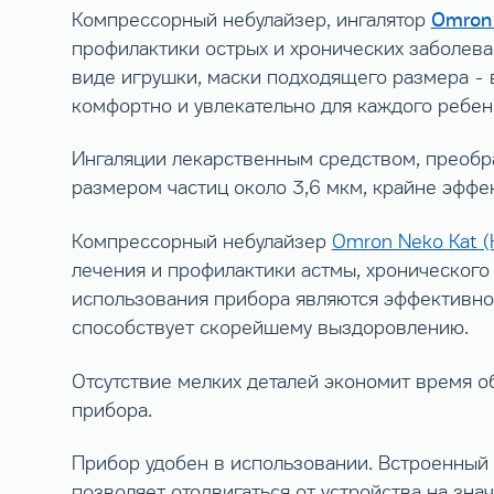
Omron 
Компрессорный небулайзер, ингалятор
профилактики острых и хронических заболеван
виде игрушки, маски подходящего размера - 
комфортно и увлекательно для каждого ребен
Ингаляции лекарственным средством, преобр
размером частиц около 3,6 мкм, крайне эффе
Компрессорный небулайзер
Omron Neko Kat (
лечения и профилактики астмы, хронического 
использования прибора являются эффективно
способствует скорейшему выздоровлению.
Отсутствие мелких деталей экономит время о
прибора.
Прибор удобен в использовании. Встроенный 
позволяет отодвигаться от устройства на зна