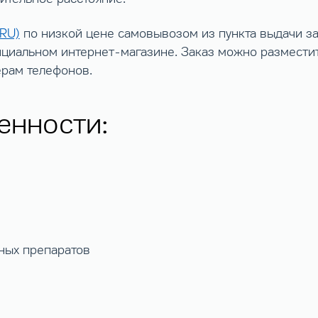
KRU)
по низкой цене самовывозом из пункта выдачи за
циальном интернет-магазине. Заказ можно разместит
ерам телефонов.
енности:
ных препаратов