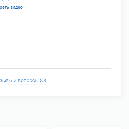
реть видео
зывы и вопросы (0)