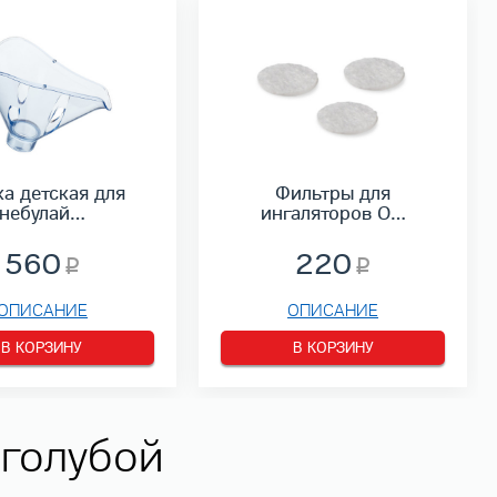
а детская для
Фильтры для
небулай…
ингаляторов O…
560
220
ОПИСАНИЕ
ОПИСАНИЕ
В КОРЗИНУ
В КОРЗИНУ
 голубой