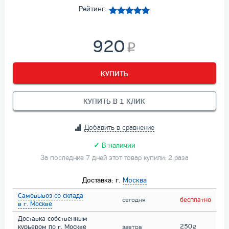
Рейтинг:
920
КУПИТЬ
КУПИТЬ В 1 КЛИК
Добавить в сравнение
✓
В наличии
За последние 7 дней этот товар купили: 2 раза
Доставка: г.
Москва
Самовывоз со склада
сегодня
бесплатно
в г. Москве
Доставка собственным
250
курьером по г. Москве
завтра