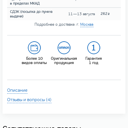
в пределах МКАД
СДЭК (посылка до пункта
262
11 — 13 августа
выдачи)
Подробнее о доставке: г.
Москва
Более 10
Оригинальная
Гарантия
видов оплаты
продукция
1 год
Описание
Отзывы и вопросы (4)