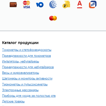
Каталог продукции
Тонометры и стетофонендоскопы
Принадлежности для тонометров
Ингаляторы, небулайзеры
Принадлежности для небулайзеров
Весы и жироанализаторы
Шагомеры и мониторы активности
Термометры и пульсоксиметры
Электронные массажеры
Приборы для ухода за полостью рта
Детские товары