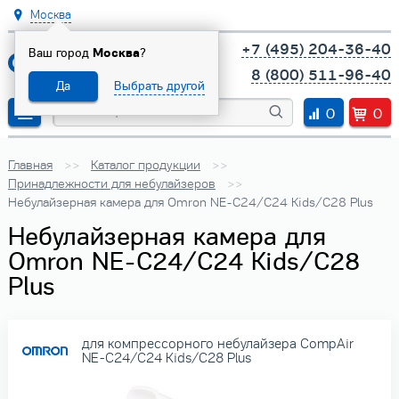
Москва
+7 (495) 204-36-40
Ваш город
Москва
?
8 (800) 511-96-40
Да
Выбрать другой
0
0
Главная
Каталог продукции
Принадлежности для небулайзеров
Небулайзерная камера для Omron NE-C24/C24 Kids/C28 Plus
Небулайзерная камера для
Omron NE-C24/C24 Kids/C28
Plus
для компрессорного небулайзера CompAir
NE-C24/C24 Kids/C28 Plus