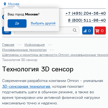
Москва
+7 (495) 204-36-40
Ваш город
Москва
?
8 (800) 511-96-40
Да
Выбрать другой
0
0
Главная
Информация
Инновационные технологии
Шагомеры и мониторы активности Omron: инновационные техноло
Технология 3D сенсор
Технология 3D сенсор
Современная разработка компании Omron - уникальная
3D-сенсорная технология
, которая помогает
подсчитывать шаги в обычном режиме, а также во
время тренировки или активной физической нагрузки
максимально точно и надежно.